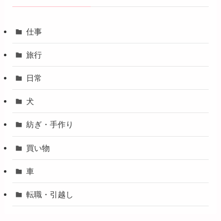
仕事
旅行
日常
犬
紡ぎ・手作り
買い物
車
転職・引越し