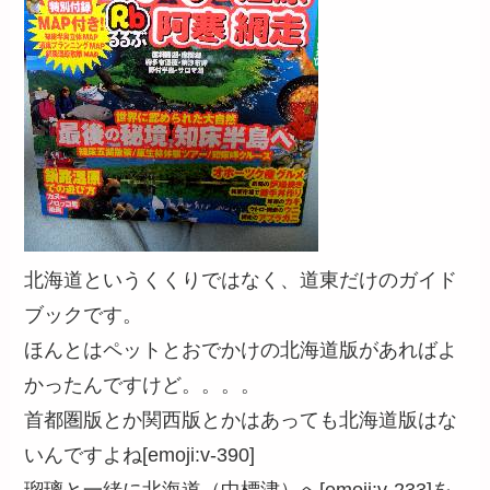
北海道というくくりではなく、道東だけのガイド
ブックです。
ほんとはペットとおでかけの北海道版があればよ
かったんですけど。。。。
首都圏版とか関西版とかはあっても北海道版はな
いんですよね[emoji:v-390]