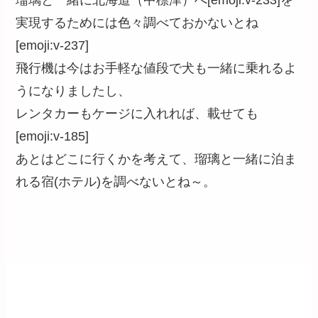
瑠璃と一緒に北海道（中標津）へ[emoji:v-233]を
実現するためには色々調べておかないとね
[emoji:v-237]
飛行機は今はお手軽な値段で犬も一緒に乗れるよ
うになりましたし、
レンタカーもケージに入れれば、載せても
[emoji:v-185]
あとはどこに行くかを考えて、瑠璃と一緒に泊ま
れる宿(ホテル)を調べないとね～。