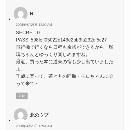
N
2008年4月23日 12:00 AM
SECRET: 0
PASS: 598feff05022e143e2bb3fa232df5c27
飛行機で行くなら日程も余裕ができるから、瑠
璃ちゃんとゆっくり楽しめますね。
最近、買った本に道東の宿も少し出ていました
よ。
千歳に寄って、茶々丸の同胎・モロちゃんに会
って来て～
返信
北のウブ
2008年4月23日 12:44 AM