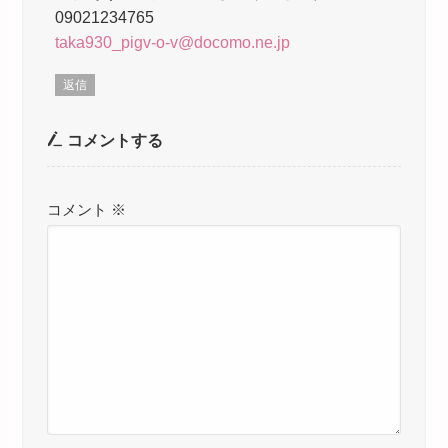
09021234765
taka930_pigv-o-v@docomo.ne.jp
返信
コメントする
コメント
※