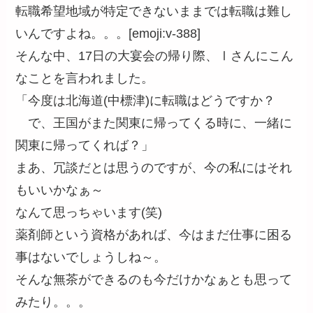
転職希望地域が特定できないままでは転職は難し
いんですよね。。。[emoji:v-388]
そんな中、17日の大宴会の帰り際、Ⅰさんにこん
なことを言われました。
「今度は北海道(中標津)に転職はどうですか？
で、王国がまた関東に帰ってくる時に、一緒に
関東に帰ってくれば？」
まあ、冗談だとは思うのですが、今の私にはそれ
もいいかなぁ～
なんて思っちゃいます(笑)
薬剤師という資格があれば、今はまだ仕事に困る
事はないでしょうしね～。
そんな無茶ができるのも今だけかなぁとも思って
みたり。。。