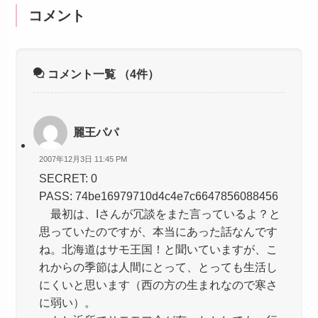
コメント
コメント一覧
（4件）
麗王パパ
2007年12月3日 11:45 PM
SECRET: 0
PASS: 74be16979710d4c4e7c6647856088456
最初は、Iさんが冗談をまた言っているよ？と
思っていたのですが、本当にあった話なんです
ね。北海道はサモ王国！と聞いていますが、こ
れからの季節は人間にとって、とっても生活し
にくいと思います（西の方の生まれなので寒さ
に弱い）。