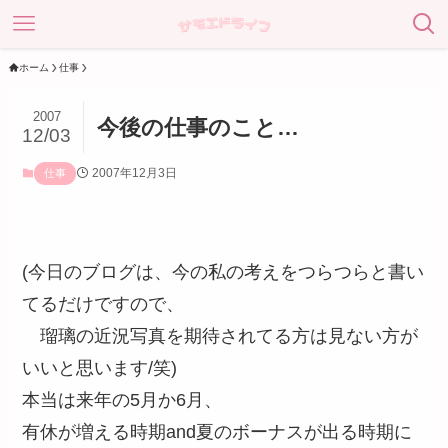
ホーム
仕事
2007
今後の仕事のこと…
12/03
2007年12月3日
仕事
(今日のブログは、今の私の考えをつらつらと書い
てるだけですので、
瑠璃の近況写真を期待されてる方は見ない方が
いいと思います/笑)
本当は来年の5月か6月、
有休が増える時期and夏のボーナスが出る時期に