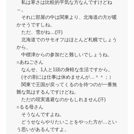
私は寒さは比較的平気な方なんですけどね
～。
それに部屋の中は関東より、北海道の方が暖
かそうですしね。
ただ、雪がね…(汗)
北海道でのサモオフはほとんど札幌でしょう
から、
中標津からの参加だと難しいでしょうね。
○あねごさん
なんせ、1人と1頭の身軽な生活ですから。
(その割には仕事は休めませんが…＾＾；）
関東で王国が戻ってくるのを待つのが一番無
難な気はするんですけどね。
ただの現実逃避なのかもしれません(汗)
○るる母さん
そうなんですよね。
どうせならやりたいことをやった方が…とい
う思いがあるんですよ。