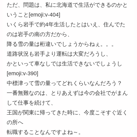
ただ、問題は、私に北海道で生活ができるのかと
いうこと[emoji:v-404]
いくら岩手で約4年生活したとはいえ、住んでた
のは岩手の南の方だから、
降る雪の量は桁違いでしょうからねぇ。。。
道路状況も岩手より運転は大変だろうし、
かといって車なしでは生活できないでしょうし
[emoji:v-390]
中標津って雪の量ってどれくらいなんだろう？
一番無難なのは、とりあえずは今の会社でがまん
して仕事を続けて、
王国が関東に帰ってきた時に、今度こそすぐ近く
の所へ
転職することなんですよね～。