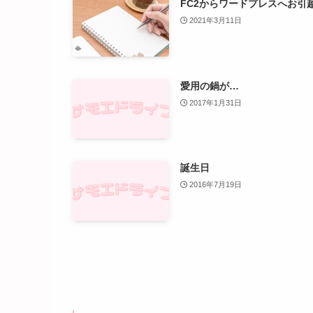
FC2からワードプレスへお引
2021年3月11日
愛用の鍋が…
2017年1月31日
誕生日
2016年7月19日