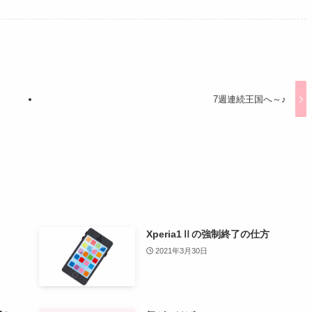
7週連続王国へ～♪
Xperia1Ⅱの強制終了の仕方
2021年3月30日