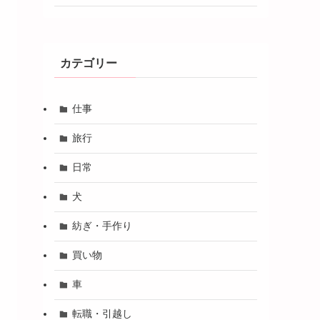
カテゴリー
仕事
旅行
日常
犬
紡ぎ・手作り
買い物
車
転職・引越し