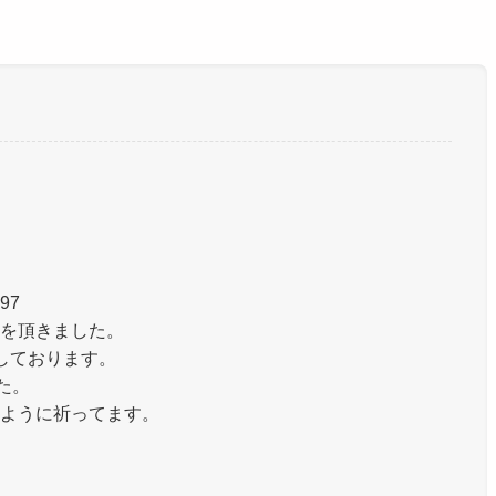
297
を頂きました。
しております。
た。
ように祈ってます。