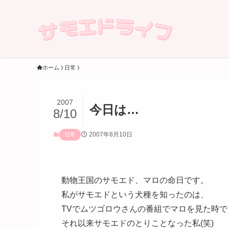
ホーム
日常
2007
今日は…
8/10
2007年8月10日
日常
動物王国のサモエド、マロの命日です。
私がサモエドという犬種を知ったのは、
TVでムツゴロウさんの番組でマロを見た時で
それ以来サモエドのとりことなった私(笑)