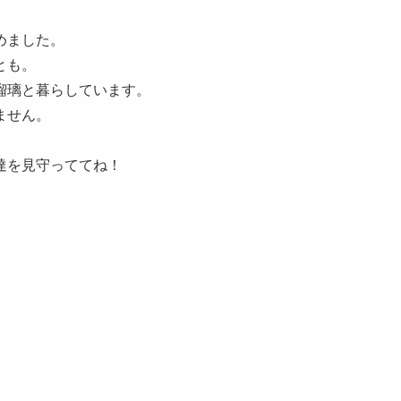
めました。
とも。
瑠璃と暮らしています。
ません。
達を見守っててね！