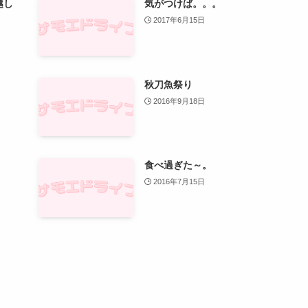
越し
気がつけば。。。
2017年6月15日
秋刀魚祭り
2016年9月18日
食べ過ぎた～。
2016年7月15日