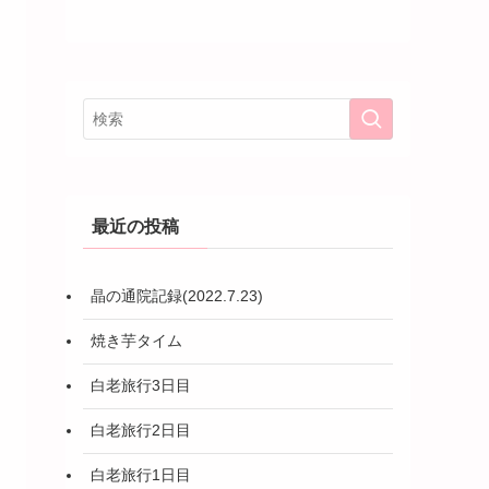
最近の投稿
晶の通院記録(2022.7.23)
焼き芋タイム
白老旅行3日目
白老旅行2日目
白老旅行1日目