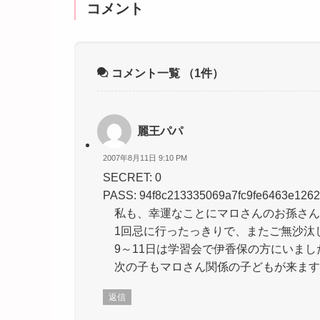
コメント
コメント一覧
（1件）
麗王パパ
2007年8月11日 9:10 PM
SECRET: 0
PASS: 94f8c213335069a7fc9fe6463e126
私も、幸運なことにマロさんのお孫さん
1回忌に行ったっきりで、またご無沙汰
9～11日は学習会で伊香保の方にいまし
次の子もマロさん関係の子どもが来ます
返信