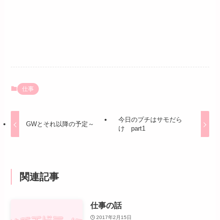
仕事
今日のプチはサモだら
GWとそれ以降の予定～
け part1
関連記事
仕事の話
2017年2月15日