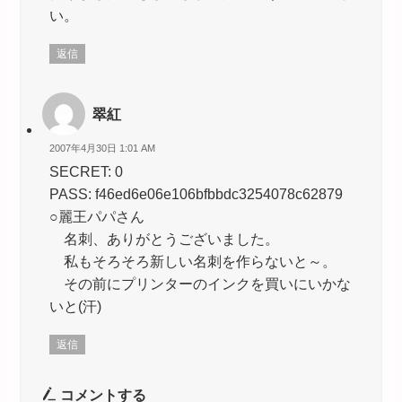
い。
返信
翠紅
2007年4月30日 1:01 AM
SECRET: 0
PASS: f46ed6e06e106bfbbdc3254078c62879
○麗王パパさん
名刺、ありがとうございました。
私もそろそろ新しい名刺を作らないと～。
その前にプリンターのインクを買いにいかな
いと(汗)
返信
コメントする