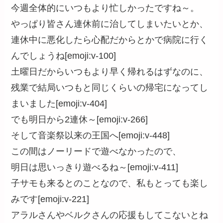
今週全体的にいつもより忙しかったですね～。
やっぱり皆さん連休前に治してしまいたいとか、
連休中に悪化したら心配だからとかで病院に行く
んでしょうね[emoji:v-100]
土曜日だからいつもより早く帰れるはずなのに、
残業で結局いつもと同じくらいの帰宅になってし
まいました[emoji:v-404]
でも明日から2連休～[emoji:v-266]
そして音楽祭以来の王国へ[emoji:v-448]
この間はノーリードで遊べなかったので、
明日は思いっきり遊べるね～[emoji:v-411]
子サモも来るとのことなので、私もとっても楽し
みです[emoji:v-221]
アラルさんやベルクさんの応援もしてこないとね