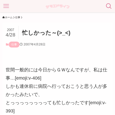
ホーム
仕事
2007
忙しかった～(>_<)
4/28
2007年4月28日
仕事
世間一般的には今日からＧＷなんですが、私は仕
事…[emoji:v-406]
しかも連休前に病院へ行っておこうと思う人が多
かったみたいで、
とっっっっっっっっても忙しかったです[emoji:v-
393]