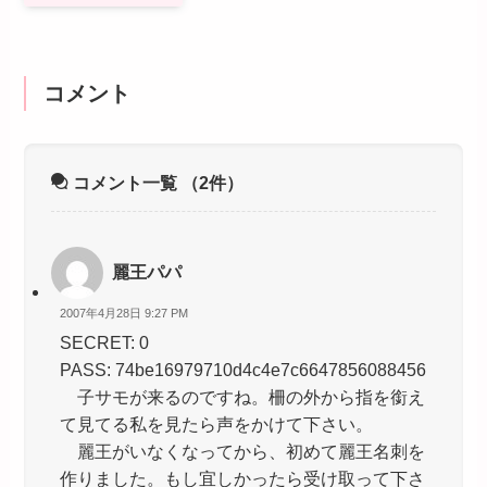
コメント
コメント一覧
（2件）
麗王パパ
2007年4月28日 9:27 PM
SECRET: 0
PASS: 74be16979710d4c4e7c6647856088456
子サモが来るのですね。柵の外から指を銜え
て見てる私を見たら声をかけて下さい。
麗王がいなくなってから、初めて麗王名刺を
作りました。もし宜しかったら受け取って下さ