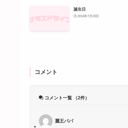
誕生日
2016年7月19日
コメント
コメント一覧
（2件）
麗王パパ