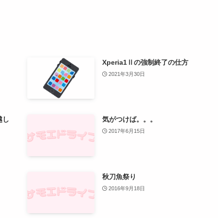
Xperia1Ⅱの強制終了の仕方
2021年3月30日
越し
気がつけば。。。
2017年6月15日
秋刀魚祭り
2016年9月18日