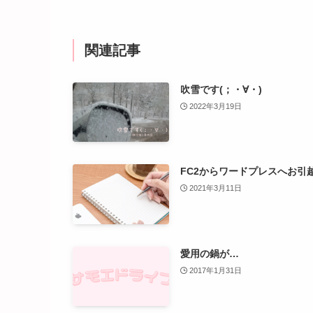
関連記事
吹雪です(；・∀・)
2022年3月19日
FC2からワードプレスへお引
2021年3月11日
愛用の鍋が…
2017年1月31日