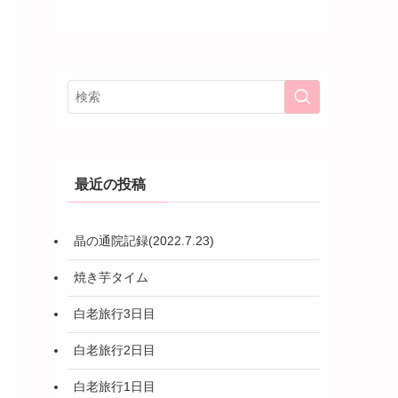
最近の投稿
晶の通院記録(2022.7.23)
焼き芋タイム
白老旅行3日目
白老旅行2日目
白老旅行1日目