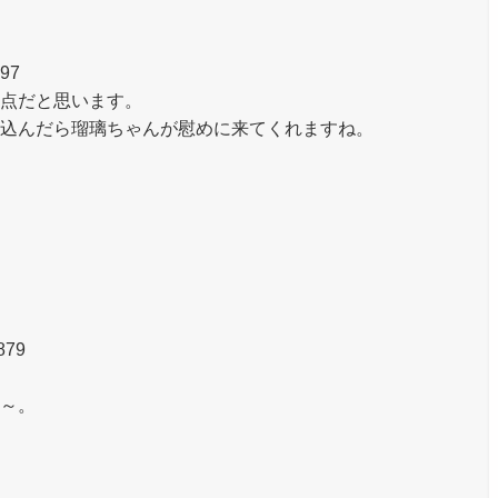
297
点だと思います。
込んだら瑠璃ちゃんが慰めに来てくれますね。
879
～。