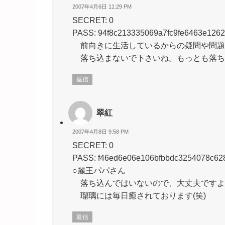
2007年4月6日 11:29 PM
SECRET: 0
PASS: 94f8c213335069a7fc9fe6463e126
前向きに生活しているからの疑問や問題
落ち込まないで下さいね。もっとも落ち
返信
翠紅
2007年4月8日 9:58 PM
SECRET: 0
PASS: f46ed6e06e106bfbbdc3254078c62
○麗王パパさん
落ち込んではいないので、大丈夫ですよ
瑠璃には毎日癒されております(笑)
返信