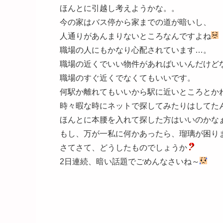
ほんとに引越し考えようかな。。
今の家はバス停から家までの道が暗いし、
人通りがあんまりないところなんですよね
職場の人にもかなり心配されています…。
職場の近くでいい物件があればいいんだけど
職場のすぐ近くでなくてもいいです。
何駅か離れてもいいから駅に近いところとか
時々暇な時にネットで探してみたりはしてた
ほんとに本腰を入れて探した方はいいのかな
もし、万が一私に何かあったら、瑠璃が困り
さてさて、どうしたものでしょうか
2日連続、暗い話題でごめんなさいね～