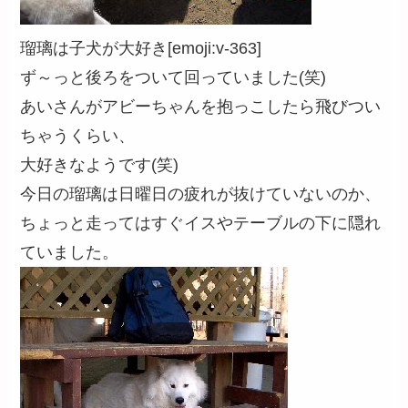
瑠璃は子犬が大好き[emoji:v-363]
ず～っと後ろをついて回っていました(笑)
あいさんがアビーちゃんを抱っこしたら飛びつい
ちゃうくらい、
大好きなようです(笑)
今日の瑠璃は日曜日の疲れが抜けていないのか、
ちょっと走ってはすぐイスやテーブルの下に隠れ
ていました。