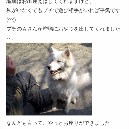
瑠璃はお出迎えはしてくれますけど、
私がいなくてもプチで遊び相手がいれば平気です
(^^;)
プチのＡさんが瑠璃におやつを出してくれました
～。
なんども言って、やっとお座りができました