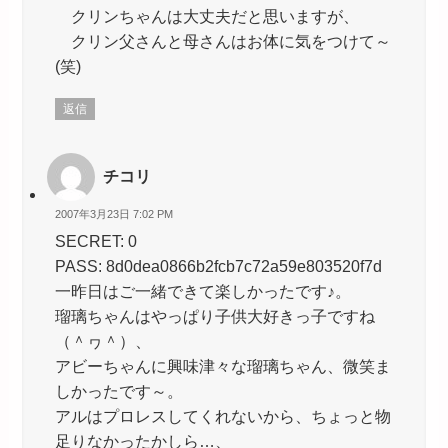
クリンちゃんは大丈夫だと思いますが、
クリン父さんと母さんはお体に気をつけて～
(笑)
返信
チコリ
2007年3月23日 7:02 PM
SECRET: 0
PASS: 8d0dea0866b2fcb7c72a59e803520f7d
一昨日はご一緒できて楽しかったです♪。
瑠璃ちゃんはやっぱり子供大好きっ子ですね
（＾ヮ＾）、
アビーちゃんに興味津々な瑠璃ちゃん、微笑ま
しかったです～。
アルはプロレスしてくれないから、ちょっと物
足りなかったかしら…、