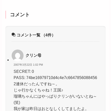
コメント
コメント一覧
（4件）
クリン母
2007年3月22日 1:02 PM
SECRET: 0
PASS: 74be16979710d4c4e7c6647856088456
2連休だったんですね～。
じゃ行かなくちゃね！王国♪
瑠璃ちゃんにはやっぱりクリンがいないとね～
(笑)
我が家は昨日はおとなしくしてましたよ。