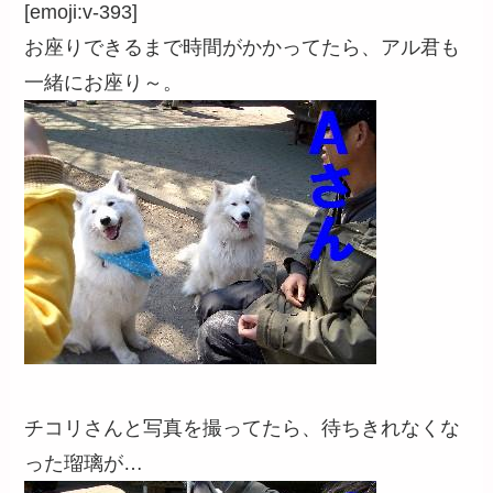
[emoji:v-393]
お座りできるまで時間がかかってたら、アル君も
一緒にお座り～。
チコリさんと写真を撮ってたら、待ちきれなくな
った瑠璃が…