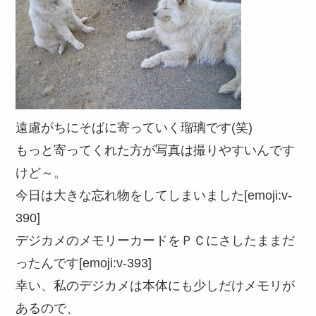
遠慮がちにそばに寄っていく瑠璃です(笑)
もっと寄ってくれた方が写真は撮りやすいんです
けど～。
今日は大きな忘れ物をしてしまいました[emoji:v-
390]
デジカメのメモリーカードをＰＣにさしたままだ
ったんです[emoji:v-393]
幸い、私のデジカメは本体にも少しだけメモリが
あるので、