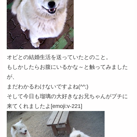
オビとの結婚生活を送っていたとのこと。
もしかしたらお腹にいるかな～と触ってみました
が、
まだわかるわけないですよね(^^;)
そして今日も瑠璃の大好きなお兄ちゃんがプチに
来てくれましたよ[emoji:v-221]