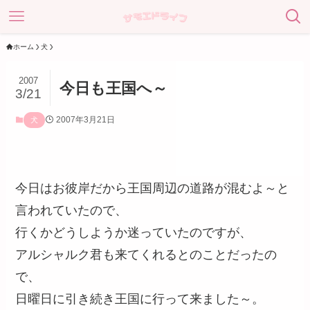
ホーム
犬
2007
今日も王国へ～
3/21
2007年3月21日
犬
今日はお彼岸だから王国周辺の道路が混むよ～と
言われていたので、
行くかどうしようか迷っていたのですが、
アルシャルク君も来てくれるとのことだったの
で、
日曜日に引き続き王国に行って来ました～。