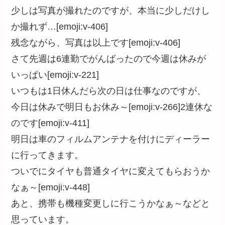
少しは写真が撮れたのですが、本当に少しだけし
か撮れず…[emoji:v-406]
残念ながら、写真は以上です[emoji:v-406]
さて先週は6連勤でがんばったので今週は休みが
いっぱい[emoji:v-221]
いつもは1日休んだら次の日は仕事なのですが、
今日は休みで明日もお休み～[emoji:v-266]2連休な
のです[emoji:v-411]
明日は車のフィルムアンテナを付けにディーラー
に行ってきます。
ついでにタイヤも普通タイヤに変えてもらおうか
なぁ～[emoji:v-448]
あと、携帯も機種変更しに行こうかなぁ～などと
思っています。