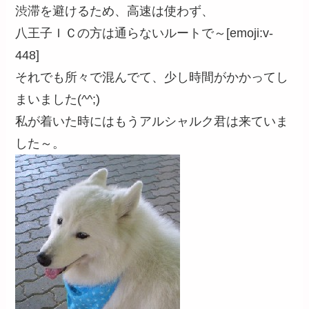
渋滞を避けるため、高速は使わず、
八王子ＩＣの方は通らないルートで～[emoji:v-
448]
それでも所々で混んでて、少し時間がかかってし
まいました(^^;)
私が着いた時にはもうアルシャルク君は来ていま
した～。