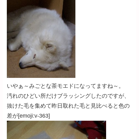
いやぁ～みごとな茶モエドになってますね～。
汚れのひどい所だけブラッシングしたのですが、
抜けた毛を集めて昨日取れた毛と見比べると色の
差が[emoji:v-363]