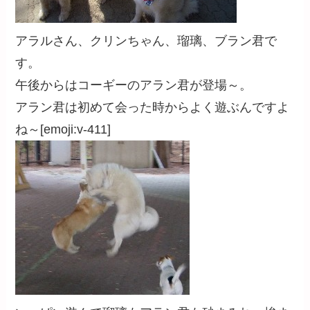
アラルさん、クリンちゃん、瑠璃、ブラン君で
す。
午後からはコーギーのアラン君が登場～。
アラン君は初めて会った時からよく遊ぶんですよ
ね～[emoji:v-411]