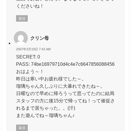
くださいね！
返信
クリン母
2007年3月19日 7:43 AM
SECRET: 0
PASS: 74be16979710d4c4e7c6647856088456
おはよう～！
昨日は寒い中お疲れ様でした～。
瑠璃ちゃん久しぶりに大暴れできたね～。
日曜なので早めに帰ろうって思ってたのに結局
スタッフの方に後15分で帰ってね！って催促さ
れるまで居ちゃった。。(汗)
また遊んでね～瑠璃ちゃん♪
返信