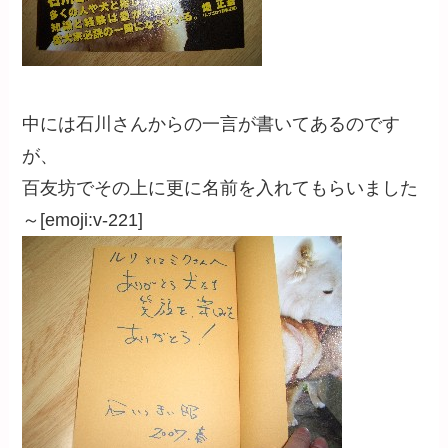
中には石川さんからの一言が書いてあるのです
が、
百友坊でその上に更に名前を入れてもらいました
～[emoji:v-221]