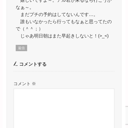
嬉しいですよ～。アル君が来るなら行こうか
なぁ～。
まだプチの予約はしてないんです…。
誰もいなかったら行ってもなぁと思ってたの
で（＾＾；）
じゃあ明日朝はまた早起きしないと！(>_<)
返信
コメントする
コメント
※