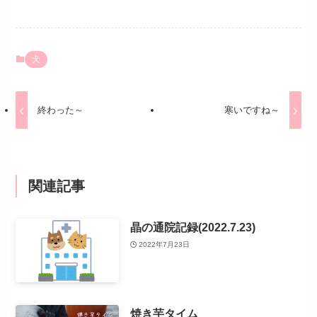
犬
終わった～
寒いですね～
関連記事
晶の通院記録(2022.7.23)
2022年7月23日
焼き芋タイム