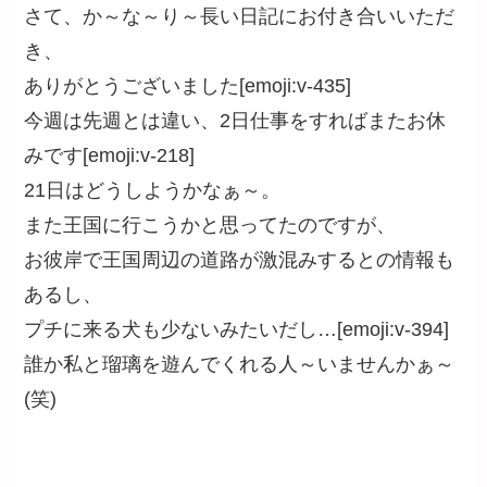
さて、か～な～り～長い日記にお付き合いいただ
き、
ありがとうございました[emoji:v-435]
今週は先週とは違い、2日仕事をすればまたお休
みです[emoji:v-218]
21日はどうしようかなぁ～。
また王国に行こうかと思ってたのですが、
お彼岸で王国周辺の道路が激混みするとの情報も
あるし、
プチに来る犬も少ないみたいだし…[emoji:v-394]
誰か私と瑠璃を遊んでくれる人～いませんかぁ～
(笑)