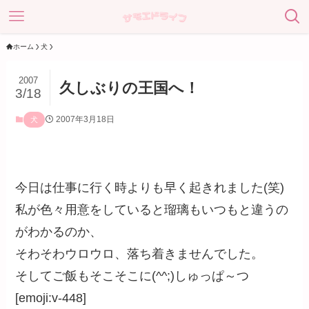
ホーム
犬
2007
久しぶりの王国へ！
3/18
2007年3月18日
犬
今日は仕事に行く時よりも早く起きれました(笑)
私が色々用意をしていると瑠璃もいつもと違うの
がわかるのか、
そわそわウロウロ、落ち着きませんでした。
そしてご飯もそこそこに(^^;)しゅっぱ～つ
[emoji:v-448]