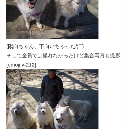
(陽向ちゃん、下向いちゃった/汗)
そして全員では撮れなかったけど集合写真も撮影
[emoji:v-212]