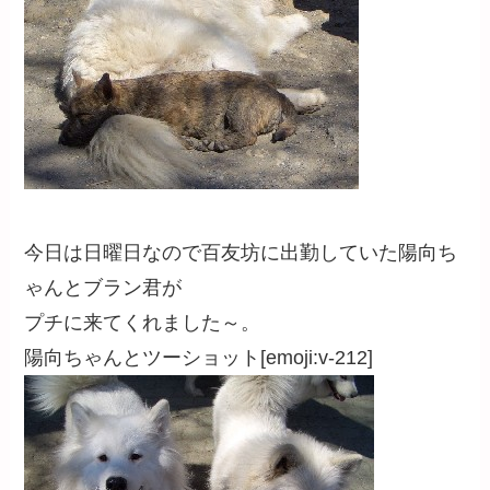
今日は日曜日なので百友坊に出勤していた陽向ち
ゃんとブラン君が
プチに来てくれました～。
陽向ちゃんとツーショット[emoji:v-212]