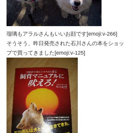
瑠璃もアラルさんもいいお顔です[emoji:v-266]
そうそう、昨日発売された石川さんの本をショッ
プで買ってきました[emoji:v-125]