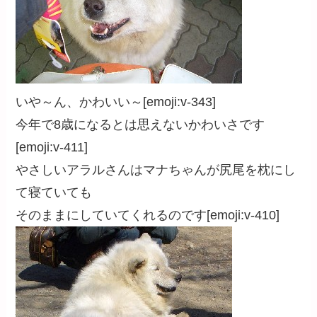
いや～ん、かわいい～[emoji:v-343]
今年で8歳になるとは思えないかわいさです
[emoji:v-411]
やさしいアラルさんはマナちゃんが尻尾を枕にし
て寝ていても
そのままにしていてくれるのです[emoji:v-410]