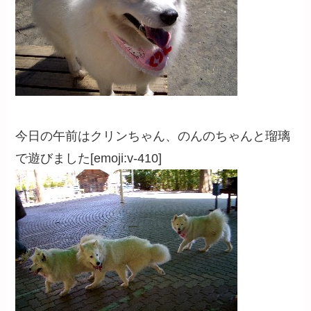
今日の午前はクリンちゃん、のんのちゃんと瑠璃
で遊びました[emoji:v-410]