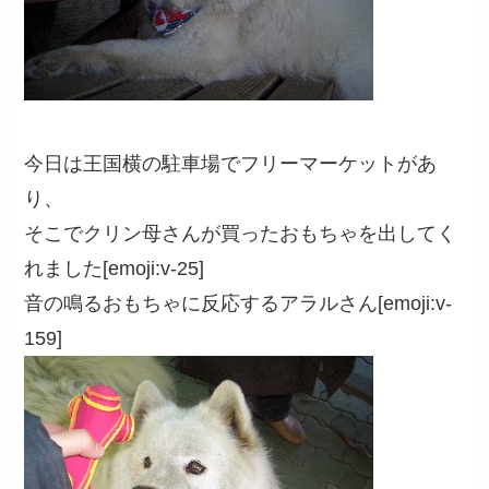
今日は王国横の駐車場でフリーマーケットがあ
り、
そこでクリン母さんが買ったおもちゃを出してく
れました[emoji:v-25]
音の鳴るおもちゃに反応するアラルさん[emoji:v-
159]