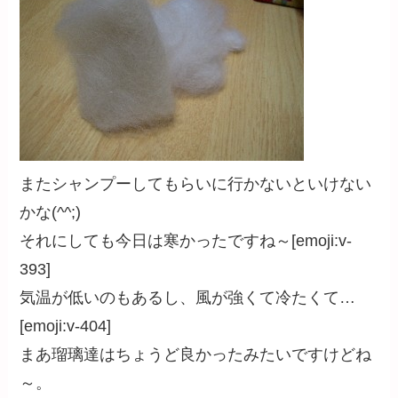
またシャンプーしてもらいに行かないといけない
かな(^^;)
それにしても今日は寒かったですね～[emoji:v-
393]
気温が低いのもあるし、風が強くて冷たくて…
[emoji:v-404]
まあ瑠璃達はちょうど良かったみたいですけどね
～。