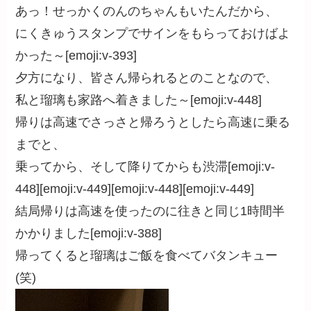
あっ！せっかくのんのちゃんもいたんだから、
にくきゅうスタンプでサインをもらっておけばよ
かった～[emoji:v-393]
夕方になり、皆さん帰られるとのことなので、
私と瑠璃も家路へ着きました～[emoji:v-448]
帰りは高速でさっさと帰ろうとしたら高速に乗る
までと、
乗ってから、そして降りてからも渋滞[emoji:v-
448][emoji:v-449][emoji:v-448][emoji:v-449]
結局帰りは高速を使ったのに往きと同じ1時間半
かかりました[emoji:v-388]
帰ってくると瑠璃はご飯を食べてバタンキュー
(笑)