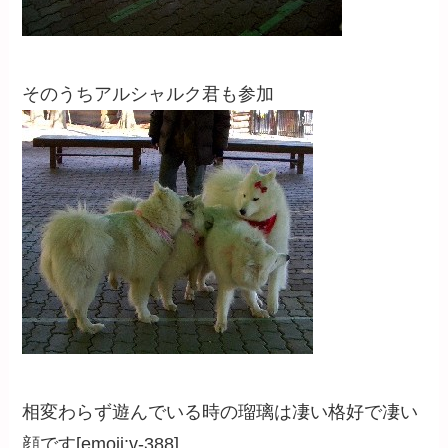
そのうちアルシャルク君も参加
相変わらず遊んでいる時の瑠璃は凄い格好で凄い
顔です[emoji:v-388]