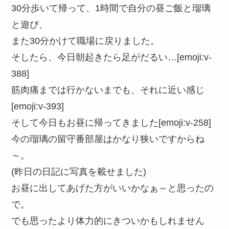
30分歩いて帰って、1時間で自分の昼ご飯と瑠璃
と遊び、
また30分かけて職場に戻りました。
そしたら、今日朝起きたら足がだるい…[emoji:v-
388]
筋肉痛までは行かないまでも、それに近い感じ
[emoji:v-393]
そして今日もお昼に帰ってきました[emoji:v-258]
今の瑠璃の留守番部屋はかなり狭いですからね
～。
(昨日の日記に写真を載せました)
お昼に出してあげた方がいいかなぁ～と思ったの
で。
でも思ったより体力的にきついかもしれません