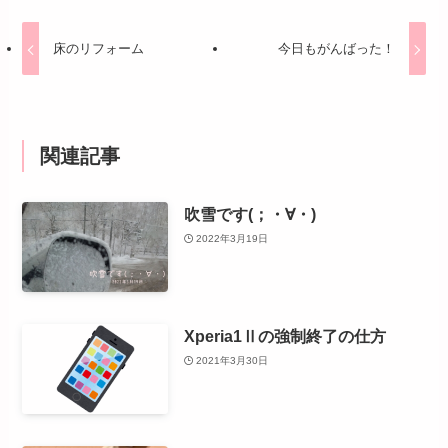
床のリフォーム
今日もがんばった！
関連記事
吹雪です(；・∀・)
2022年3月19日
Xperia1Ⅱの強制終了の仕方
2021年3月30日