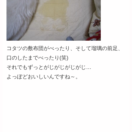
コタツの敷布団がべったり、そして瑠璃の前足、
口のしたまでべったり(笑)
それでもずっとがじがじがじがじ…
よっぽどおいしいんですね～。