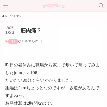
ホーム
日常
2007
筋肉痛？
1/23
2007年1月23日
日常
昨日の昼休みに職場から家まで歩いて帰ってみま
した[emoji:v-106]
だいたい30分くらいかかりました。
距離は2kmちょっとなのですが、坂道があるんで
すよね～。
お昼休憩は2時間なので、