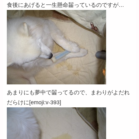
食後にあげると一生懸命齧っているのですが…
あまりにも夢中で齧ってるので、まわりがよだれ
だらけに[emoji:v-393]