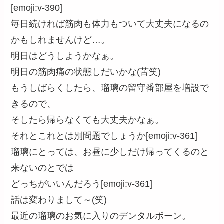
[emoji:v-390]
毎日続ければ筋肉も体力もついて大丈夫になるの
かもしれませんけど…。
明日はどうしようかなぁ。
明日の筋肉痛の状態しだいかな(苦笑)
もうしばらくしたら、瑠璃の留守番部屋を増設で
きるので、
そしたら帰らなくても大丈夫かなぁ。
それとこれとは別問題でしょうか[emoji:v-361]
瑠璃にとっては、お昼に少しだけ帰ってくるのと
来ないのとでは
どっちがいいんだろう[emoji:v-361]
話は変わりまして～(笑)
最近の瑠璃のお気に入りのデンタルボーン。