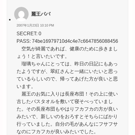
麗王パパ
2007年1月23日 10:10 PM
SECRET: 0
PASS: 74be16979710d4c4e7c6647856088456
空気が綺麗であれば、健康のために歩きまし
ょう！と言いたいです。
瑠璃ちゃんにとっては、昨日の日記にもあっ
たようですが、翠紅さんと一緒にいたいと思っ
ているらしいので、帰ってあげた方が良いと思
います。
麗王のお気に入りは長座布団！その上に使い
古したバスタオルを敷いて寝そべっていまし
た。その長座布団もやはりフカフカの方が良い
みたいで、新しいのをおろすとそちらにばかり
行っていました。自分の毛があんなにフサフサ
なのにフカフカが良いみたいでした。