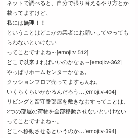
ネットで調べると、自分で張り替えるやり方とか
載ってますけど、
私には
無理！！
ということはどこかの業者にお願いしてやっても
らわないといけない
ってことですよね～[emoji:v-512]
どこで以来すればいいのかなぁ～[emoji:v-362]
やっぱりホームセンターかなぁ。
クッションフロア売ってますもんね。
いくらくらいかかるんだろう…[emoji:v-404]
リビングと留守番部屋を敷きなおすってことは、
2つの部屋の荷物を全部移動させないといけない
ってことですよね～。
どこへ移動させるというのか…[emoji:v-394]