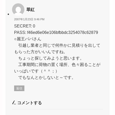
翠紅
2007年1月23日 9:46 PM
SECRET: 0
PASS: f46ed6e06e106bfbbdc3254078c62879
○麗王パパさん
引越し業者と同じで何件かに見積りを出して
もらった方がいいんですね。
ちょっと探してみようと思います。
工事期間に荷物の置く場所、色々困ることが
いっぱいです（＾＾；）
でもなんとかしないと～です。
返信
コメントする