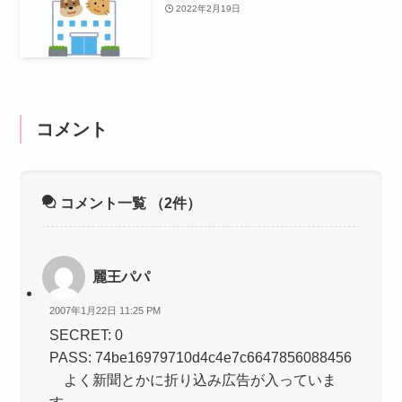
2022年2月19日
コメント
コメント一覧
（2件）
麗王パパ
2007年1月22日 11:25 PM
SECRET: 0
PASS: 74be16979710d4c4e7c6647856088456
よく新聞とかに折り込み広告が入っていま
す。