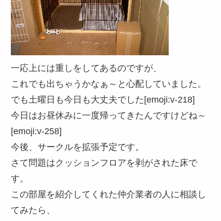
一応上には重しをしてあるのですが、
これでも出ちゃうかなぁ～と心配していました。
でも土曜日も今日も大丈夫でした[emoji:v-218]
今日はお昼休みに一度帰ってきたんですけどね～
[emoji:v-258]
今後、サークルを拡張予定です。
さて問題はクッションフロアを剥がされた床で
す。
この部屋を紹介してくれた仲介業者の人に相談し
てみたら、