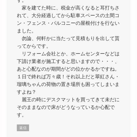
家を建てた時に、税金が高くなると耳打ちさ
れて、大分経過してから駐車スペースの土間コ
ン・フェンス・バルコニーの屋根付けを行ない
ました。
勿論、何軒かに当たって見積もりを出して貰
ってからです。
リフォーム会社とか、ホームセンターなどは
下請け業者が施工すると思いますので・・・、
あと心配なのが期間がどの位かかるかですね。
１日で終れば万々歳！それ以上だと翠紅さん・
瑠璃ちゃんの荷物の置き場所も困ってしまいま
すよね？
麗王の時にデスクマットを買ってきて未だに
そのままなので床がどうなっているか心配で
す。
返信