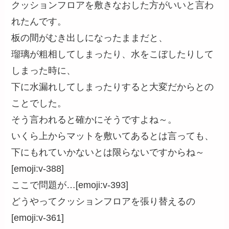
クッションフロアを敷きなおした方がいいと言わ
れたんです。
板の間がむき出しになったままだと、
瑠璃が粗相してしまったり、水をこぼしたりして
しまった時に、
下に水漏れしてしまったりすると大変だからとの
ことでした。
そう言われると確かにそうですよね～。
いくら上からマットを敷いてあるとは言っても、
下にもれていかないとは限らないですからね～
[emoji:v-388]
ここで問題が…[emoji:v-393]
どうやってクッションフロアを張り替えるの
[emoji:v-361]