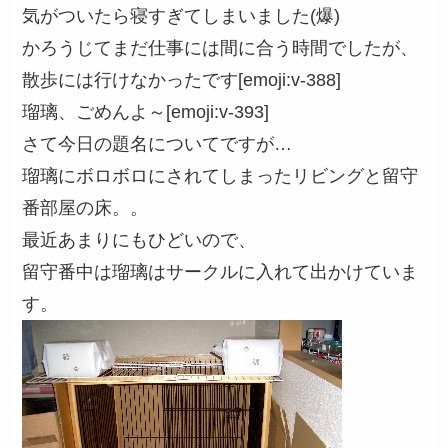
気がついたら寝すぎてしまいました(爆)
かろうじてまだ仕事には間に合う時間でしたが、
散歩には行けなかったです[emoji:v-388]
瑠璃、ごめんよ～[emoji:v-393]
さて今日の題名についてですが…
瑠璃にボロボロにされてしまったリビングと留守
番部屋の床。。
最近あまりにもひどいので、
留守番中は瑠璃はサークルに入れて出かけていま
す。