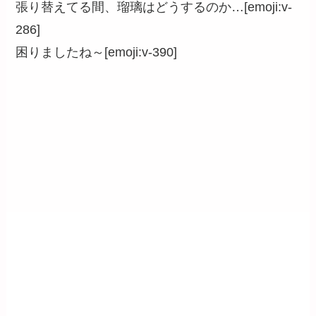
張り替えてる間、瑠璃はどうするのか…[emoji:v-
286]
困りましたね～[emoji:v-390]