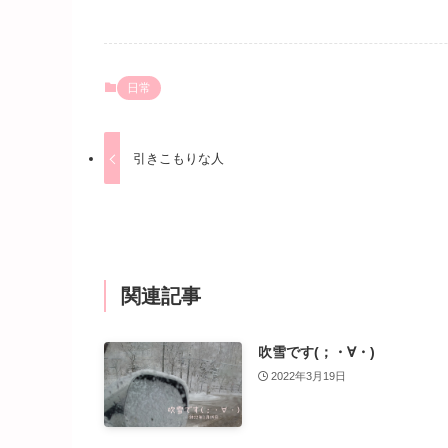
日常
引きこもりな人
関連記事
吹雪です(；・∀・)
2022年3月19日