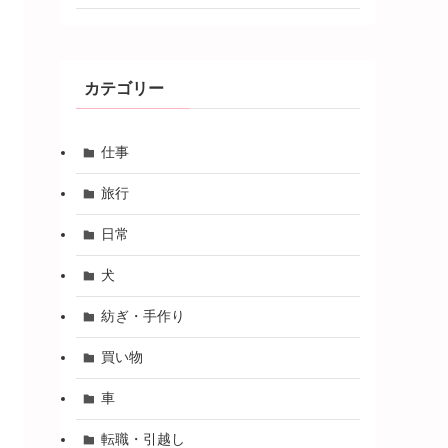
カテゴリー
仕事
旅行
日常
犬
紡ぎ・手作り
買い物
車
転職・引越し