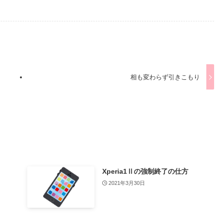
相も変わらず引きこもり
Xperia1Ⅱの強制終了の仕方
2021年3月30日