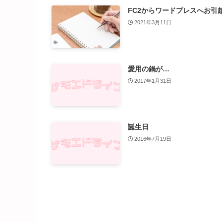
FC2からワードプレスへお引
2021年3月11日
愛用の鍋が…
2017年1月31日
誕生日
2016年7月19日