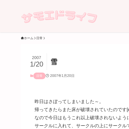
ホーム
日常
2007
雪
1/20
2007年1月20日
日常
昨日はさぼってしまいました～。
帰ってきたらまた床が破壊されていたのです[emoji
なので今日はもうこれ以上破壊されないよう
サークルに入れて、サークルの上にサークル