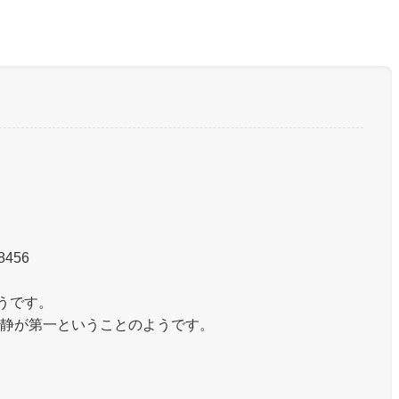
8456
ようです。
静が第一ということのようです。