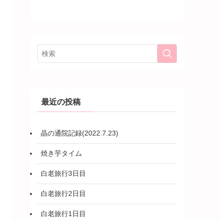
最近の投稿
晶の通院記録(2022.7.23)
焼き芋タイム
白老旅行3日目
白老旅行2日目
白老旅行1日目