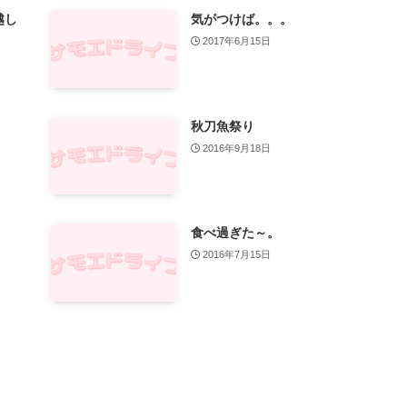
越し
気がつけば。。。
2017年6月15日
秋刀魚祭り
2016年9月18日
食べ過ぎた～。
2016年7月15日