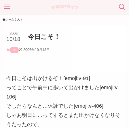
ホーム
犬
2006
今日こそ！
10/18
2006年10月18日
犬
今日こそは出かけるぞ！[emoji:v-91]
ってことで午前中に歩いて出かけました[emoji:v-
106]
そしたらなんと…休診でした[emoji:v-406]
じゃあ明日に…ってするとまた出かけなくなりそ
うだったので、