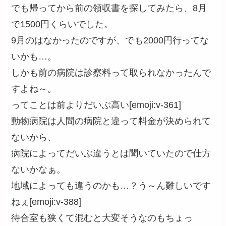
でも帰ってから前の領収書を探してみたら、8月
で1500円くらいでした。
9月のはなかったのですが、でも2000円行ってな
いかも…。
しかも前の病院は診察料って取られなかったんで
すよね～。
ってことは前よりだいぶ高い[emoji:v-361]
動物病院は人間の病院と違って料金が決められて
ないから、
病院によってだいぶ違うとは聞いていたので仕方
ないかなぁ。
地域によっても違うのかも…？う～ん難しいです
ねぇ[emoji:v-388]
待合室も狭くて混むと大変そうなのもちょっ