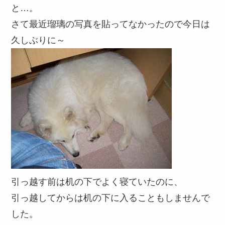
と…。
さて最近瑠璃の写真を貼ってなかったので今日は
久しぶりに～
引っ越す前は机の下でよく寝ていたのに、
引っ越してからは机の下に入ることもしませんで
した。