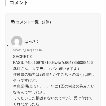
コメント
コメント一覧
（2件）
はっさく
2006年10月18日 7:22 PM
SECRET: 0
PASS: 74be16979710d4c4e7c6647856088456
翠紅さん、大丈夫。（だと思いますよ）
住民票の効力は2週間とかでこちらのほうは厳し
そうですけど、
車庫証明はねぇ、、、年に1回の税金の為みたい
なもんですしねぇ。
ってたいした根拠もないのですが、受け付けて
くれなかったら