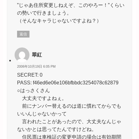
”じゃあ住所変更しねえぞ、このやろー！”くらい
の勢いで行きましょう。
（そんなキャラじゃないですよね？）
返信
翠紅
2006年10月19日 6:05 PM
SECRET: 0
PASS: f46ed6e06e106bfbbdc3254078c62879
○はっさくさん
大丈夫ですよねぇ。
前にナンバー替えるのは道に慣れてからでも
いいんじゃないかって
言われたことがあったので、大丈夫なんじゃ
ないかとは思ってたんですけどね。
住民票は車検証の変更申請の場合は有効期間