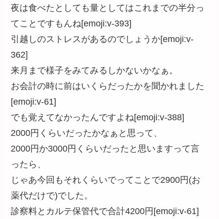
夜は食べたとしても量としてはこれまでの半分っ
てことですもんね[emoji:v-393]
引越しのストレスがあるのでしょうか[emoji:v-
362]
来月まで様子をみてみるしかないかなぁ。
お会計の時に前はいくらだったかを聞かれました
[emoji:v-61]
でも覚えてなかったんですよね[emoji:v-388]
2000円くらいだったかなぁと思って、
2000円か3000円くらいだったと思いますって言
ったら、
じゃあ今回もそれくらいでってことで2900円(お
薬代だけで)でした。
診察料とカルテ保管代で合計4200円[emoji:v-61]