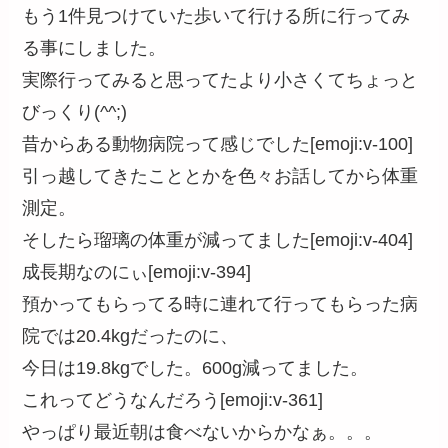
もう1件見つけていた歩いて行ける所に行ってみ
る事にしました。
実際行ってみると思ってたより小さくてちょっと
びっくり(^^;)
昔からある動物病院って感じでした[emoji:v-100]
引っ越してきたこととかを色々お話してから体重
測定。
そしたら瑠璃の体重が減ってました[emoji:v-404]
成長期なのにぃ[emoji:v-394]
預かってもらってる時に連れて行ってもらった病
院では20.4kgだったのに、
今日は19.8kgでした。600g減ってました。
これってどうなんだろう[emoji:v-361]
やっぱり最近朝は食べないからかなぁ。。。