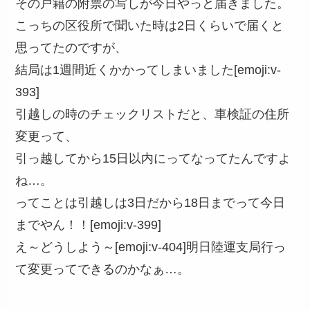
その戸籍の附票の写しが今日やっと届きました。
こっちの区役所で聞いた時は2日くらいで届くと
思ってたのですが、
結局は1週間近くかかってしまいました[emoji:v-
393]
引越しの時のチェックリストだと、車検証の住所
変更って、
引っ越してから15日以内にってなってたんですよ
ね…。
ってことは引越しは3日だから18日までって今日
までやん！！[emoji:v-399]
え～どうしよう～[emoji:v-404]明日陸運支局行っ
て変更ってできるのかなぁ…。