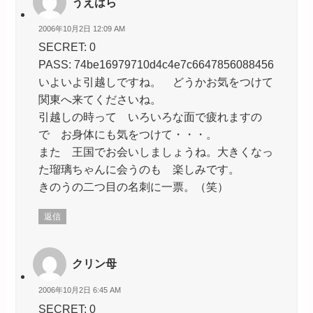
うえはら
2006年10月2日 12:09 AM
SECRET: 0
PASS: 74be16979710d4c4e7c6647856088456
いよいよ引越しですね。 どうかお気をつけて
関東へ来てくださいね。
引越しの時って いろいろな面で疲れますの
で お身体にも気をつけて・・・。
また 王国でお会いしましょうね。大きくなっ
た瑠璃ちゃんに会うのも 楽しみです。
きのうの二つ目の名刺に一票。（笑）
返信
クリン母
2006年10月2日 6:45 AM
SECRET: 0