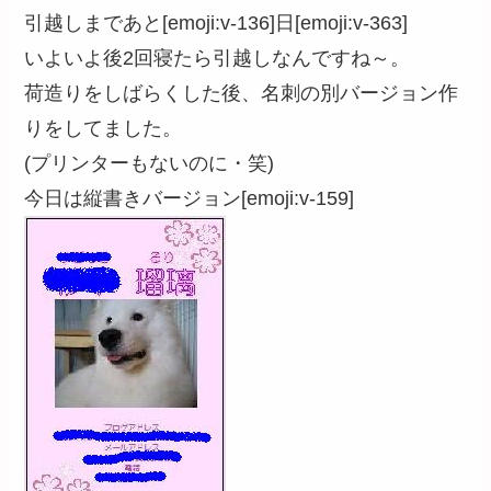
引越しまであと[emoji:v-136]日[emoji:v-363]
いよいよ後2回寝たら引越しなんですね～。
荷造りをしばらくした後、名刺の別バージョン作
りをしてました。
(プリンターもないのに・笑)
今日は縦書きバージョン[emoji:v-159]