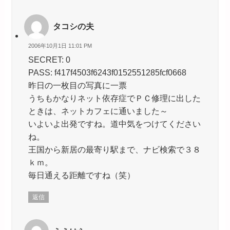
タコシの夫
2006年10月1日 11:01 PM
SECRET: 0
PASS: f417f4503f6243f0152551285fcf0668
昨日の一枚目の写真に一票
うちもかなりネット依存症でＰＣ修理に出した
ときは、ネットカフェに通いました～
いよいよ出発ですね。道中気をつけてください
ね。
王国から新居の最寄り駅まで、ナビ検索で３８
ｋｍ。
毎日通える距離ですね（笑）
返信