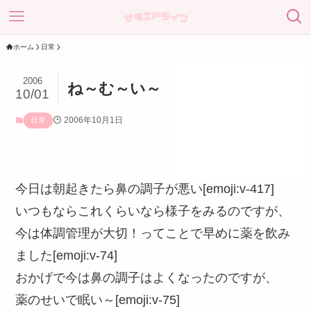
ホーム
日常
2006
ね～む～い～
10/01
2006年10月1日
日常
今日は朝起きたら鼻の調子が悪い[emoji:v-417]
いつもならこれくらいなら様子をみるのですが、
今は体調管理が大切！ってことで早めに薬を飲み
ました[emoji:v-74]
おかげで今は鼻の調子はよくなったのですが、
薬のせいで眠い～[emoji:v-75]