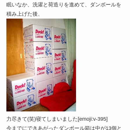
眠いなか、洗濯と荷造りを進めて、ダンボールを
積み上げた後、
力尽きて(笑)寝てしまいました[emoji:v-395]
今までにできあがったダンボール箱は中が13個と