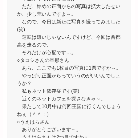
ただ、始めの正面からの写真は拡大したせい
か、少し荒いんですよ～。
なので、今日は新たに写真を撮ってみました
(笑)
運転は嫌いじゃないんですけど、今回は首都
高を走るので、
それだけが心配です…。
○タコシさんの旦那さん
あら、ここでも1枚目の写真に1票ですか～。
やっぱり正面からっていうのがいいんでしょ
うか？
私もネット依存症です(笑)
近くのネットカフェを探さなきゃ～。
果たして10月中は何回王国に行くんでしょう
ねぇ（＾＾；）
○うえはらさん
ありがとうございます～。
うえはらさんは2つ目ですかぁ。