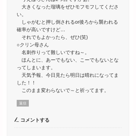
大きくなった瑠璃をぜひモフモフしてくださ
い。
しゃがむと押し倒されるor後ろから襲われる
確率が高いですけど…
それでもよかったら、ぜひ(笑)
○クリン母さん
名刺作りって難しいですね～。
ほんとに、あーでもない、こーでもないとな
ってしまいます。
天気予報、今日見たら明日は晴れになってま
した！！
このまま変わらないで～と祈ってます。
返信
コメントする