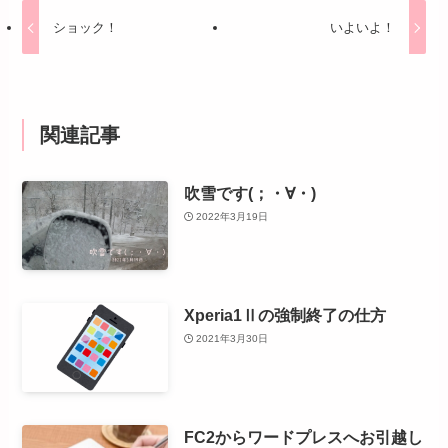
ショック！
いよいよ！
関連記事
吹雪です(；・∀・)
2022年3月19日
Xperia1Ⅱの強制終了の仕方
2021年3月30日
FC2からワードプレスへお引越し