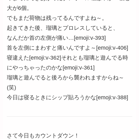
大が6個。
でもまだ荷物は残ってるんですよね～。
起きてきた後、瑠璃とプロレスしていると、
なんだか首の左側が痛い…[emoji:v-393]
首を左側にまわすと痛いんですよ～[emoji:v-406]
寝違えた[emoji:v-362]それとも瑠璃と遊んでる時
にやっちゃったのかな[emoji:v-361]
瑠璃と遊んでると後ろから襲われますからね～
(笑)
今日は寝るときにシップ貼ろうかな[emoji:v-388]
さて今日もカウントダウン！