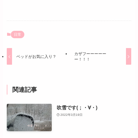
日常
カザフーーーーー
ベッドがお気に入り？
ー！！！
関連記事
吹雪です(；・∀・)
2022年3月19日