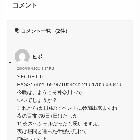
コメント
コメント一覧
（2件）
ヒポ
2006年9月20日 9:17 PM
SECRET: 0
PASS: 74be16979710d4c4e7c6647856088456
今晩は、ようこそ神奈川へで
いいでしょうか？
これからは王国のイベントに参加出来ますね
夜の百友坊6日7日はたしか
15夜スペシャルだったと思いますよ。
夜は昼間と違った生態が見れて
面白いですよ。