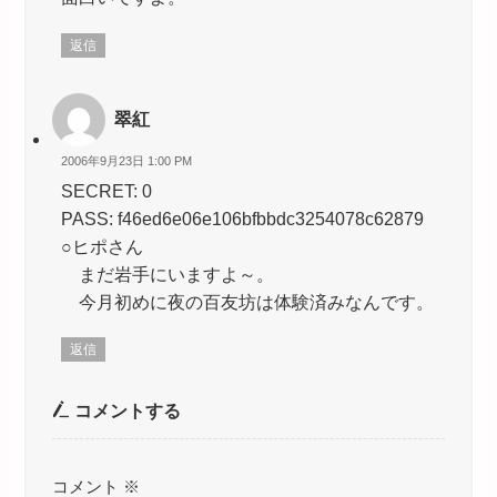
返信
翠紅
2006年9月23日 1:00 PM
SECRET: 0
PASS: f46ed6e06e106bfbbdc3254078c62879
○ヒポさん
まだ岩手にいますよ～。
今月初めに夜の百友坊は体験済みなんです。
返信
コメントする
コメント
※