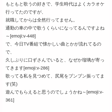
もともと歌うの好きで、学生時代はよくカラオケ
行ってたのですが、
就職してからは全然行ってません。
通勤の車の中で歌うくらいになってるんですよね
～[emoji:v-448]
で、今日TV番組で懐かしい曲とかが流れてるの
で、
久しぶりに口ずさんでいると、なぜか瑠璃が寄っ
てきます[emoji:v-286]
歌ってる私を見つめて、尻尾をブンブン振ってま
す(笑)
遊んでもらえると思うのでしょうかね～[emoji:v-
361]