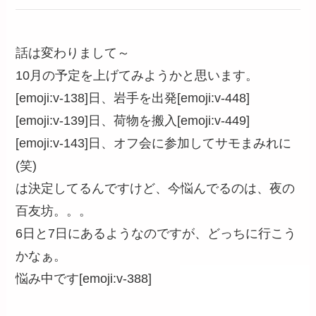
話は変わりまして～
10月の予定を上げてみようかと思います。
[emoji:v-138]日、岩手を出発[emoji:v-448]
[emoji:v-139]日、荷物を搬入[emoji:v-449]
[emoji:v-143]日、オフ会に参加してサモまみれに
(笑)
は決定してるんですけど、今悩んでるのは、夜の
百友坊。。。
6日と7日にあるようなのですが、どっちに行こう
かなぁ。
悩み中です[emoji:v-388]