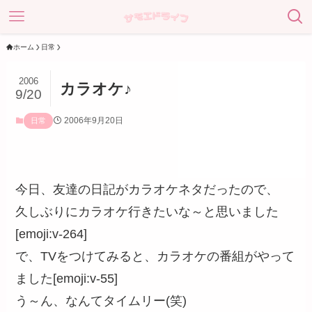
ホーム
日常
2006
カラオケ♪
9/20
2006年9月20日
日常
今日、友達の日記がカラオケネタだったので、
久しぶりにカラオケ行きたいな～と思いました
[emoji:v-264]
で、TVをつけてみると、カラオケの番組がやって
ました[emoji:v-55]
う～ん、なんてタイムリー(笑)