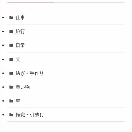
仕事
旅行
日常
犬
紡ぎ・手作り
買い物
車
転職・引越し