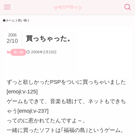
ホーム
買い物
2006
買っちゃった。
2/10
2006年2月10日
買い物
ずっと欲しかったPSPをついに買っちゃいました
[emoji:v-125]
ゲームもできて、音楽も聴けて、ネットもできち
ゃう[emoji:v-237]
ってのに惹かれてたんですよ～。
一緒に買ったソフトは｢福福の島｣というゲーム。