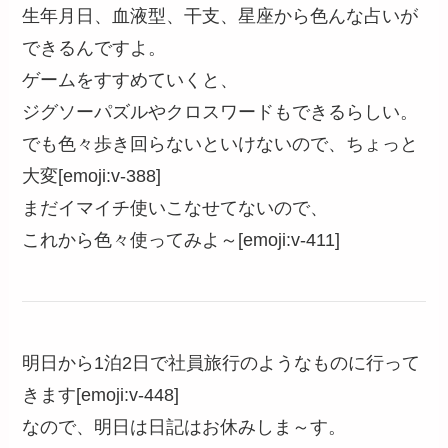
生年月日、血液型、干支、星座から色んな占いが
できるんですよ。
ゲームをすすめていくと、
ジグソーパズルやクロスワードもできるらしい。
でも色々歩き回らないといけないので、ちょっと
大変[emoji:v-388]
まだイマイチ使いこなせてないので、
これから色々使ってみよ～[emoji:v-411]
明日から1泊2日で社員旅行のようなものに行って
きます[emoji:v-448]
なので、明日は日記はお休みしま～す。