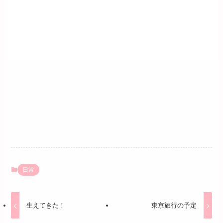
日常
生えてきた！
東京旅行の予定