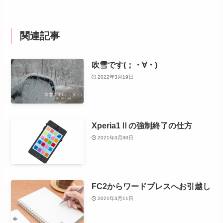
関連記事
吹雪です(；・∀・)
2022年3月19日
Xperia1Ⅱの強制終了の仕方
2021年3月30日
FC2からワードプレスへお引越し
2021年3月11日