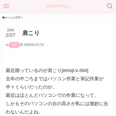
ホーム
日常
2006
肩こり
2/07
2006年2月7日
日常
最近困っているのが肩こり[emoji:v-394]
去年の中ごろまではパソコン作業と筆記作業が
半々くらいだったのが、
最近はほとんどパソコンでの作業になって、
しかもそのパソコンの台の高さが私には微妙に合
わないんだよね。