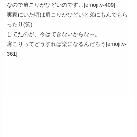
なので肩こりがひどいのです…[emoji:v-409]
実家にいた頃は肩こりがひどいと弟にもんでもら
ったり(笑)
してたのが、今はできないからな～。
肩こりってどうすれば楽になるんだろう[emoji:v-
361]