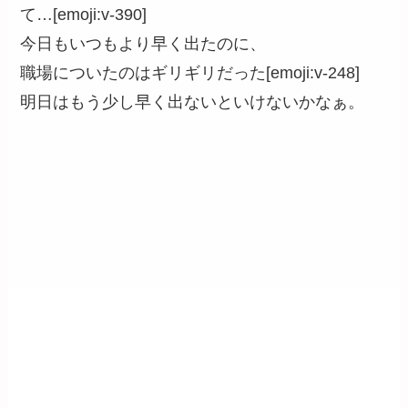
て…[emoji:v-390]
今日もいつもより早く出たのに、
職場についたのはギリギリだった[emoji:v-248]
明日はもう少し早く出ないといけないかなぁ。