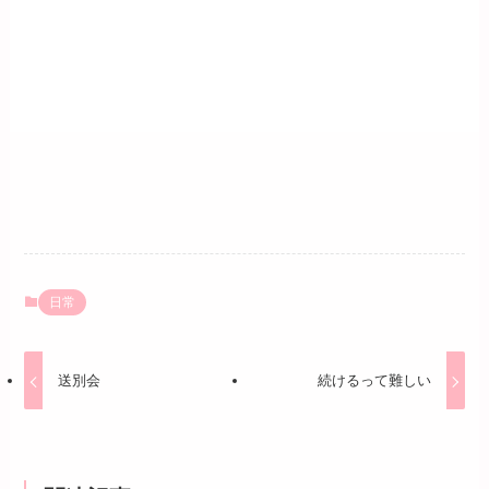
日常
送別会
続けるって難しい