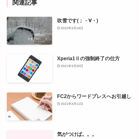
関連記事
吹雪です(；・∀・)
2022年3月19日
Xperia1Ⅱの強制終了の仕方
2021年3月30日
FC2からワードプレスへお引越し
2021年3月11日
気がつけば。。。