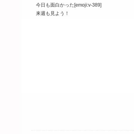
今日も面白かった[emoji:v-389]
来週も見よう！