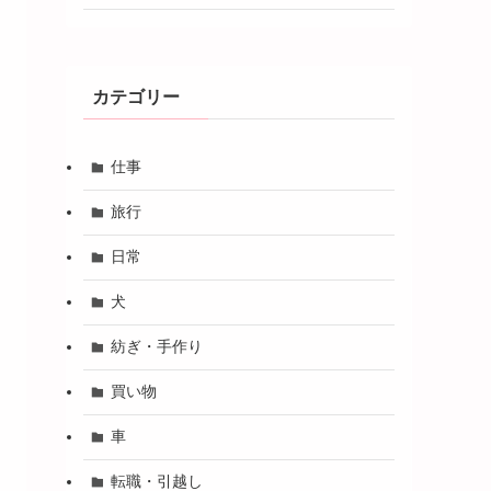
カテゴリー
仕事
旅行
日常
犬
紡ぎ・手作り
買い物
車
転職・引越し