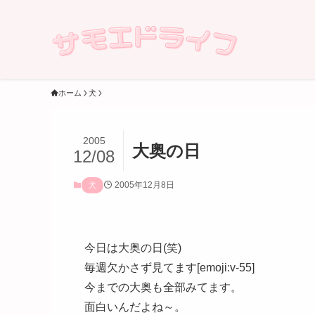
ホーム
犬
2005
大奥の日
12/08
2005年12月8日
犬
今日は大奥の日(笑)
毎週欠かさず見てます[emoji:v-55]
今までの大奥も全部みてます。
面白いんだよね～。