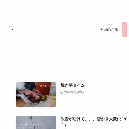
今日のご飯
焼き芋タイム
2022年5月24日
吹雪が明けて。。。雪かき大変(；´∀
｀)