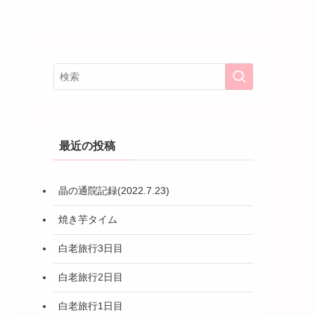
最近の投稿
晶の通院記録(2022.7.23)
焼き芋タイム
白老旅行3日目
白老旅行2日目
白老旅行1日目