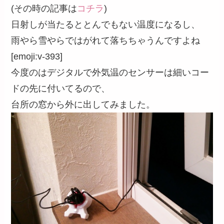
(その時の記事は
コチラ
)
日射しが当たるととんでもない温度になるし、
雨やら雪やらではがれて落ちちゃうんですよね
[emoji:v-393]
今度のはデジタルで外気温のセンサーは細いコー
ドの先に付いてるので、
台所の窓から外に出してみました。