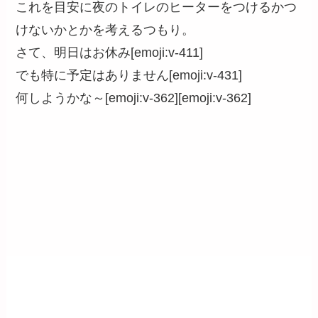
これを目安に夜のトイレのヒーターをつけるかつ
けないかとかを考えるつもり。
さて、明日はお休み[emoji:v-411]
でも特に予定はありません[emoji:v-431]
何しようかな～[emoji:v-362][emoji:v-362]