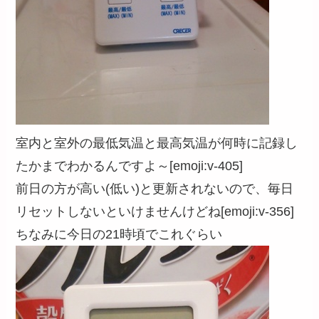
室内と室外の最低気温と最高気温が何時に記録し
たかまでわかるんですよ～[emoji:v-405]
前日の方が高い(低い)と更新されないので、毎日
リセットしないといけませんけどね[emoji:v-356]
ちなみに今日の21時頃でこれぐらい