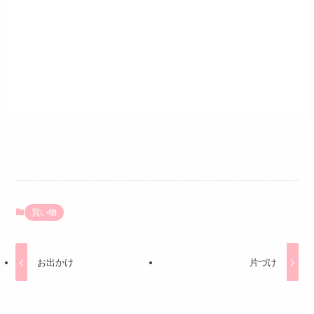
買い物
お出かけ
片づけ