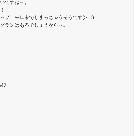
いですね～。
！
プ、来年末でしまっちゃうそうです(>_<)
グランはあるでしょうから～。
a42