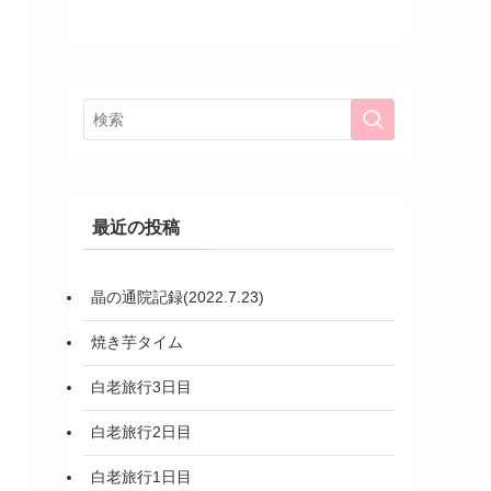
最近の投稿
晶の通院記録(2022.7.23)
焼き芋タイム
白老旅行3日目
白老旅行2日目
白老旅行1日目