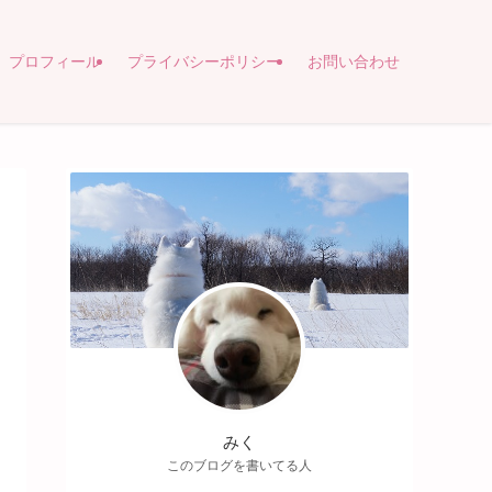
プロフィール
プライバシーポリシー
お問い合わせ
みく
このブログを書いてる人