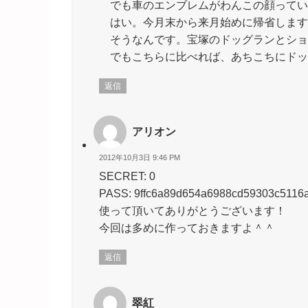
でも車のエンブレムがわんこの顔ってい
はい。今月末から来月始めに帰省します
そうなんです。宝塚のドッグランとショッ
でもこちらに比べれば、あちこちにドッ
返信
アリオン
2012年10月3日 9:46 PM
SECRET: 0
PASS: 9ffc6a89d654a6988cd59303c5116
使って頂いてありがとうございます！
今回は多めに作っておきますよ＾＾
返信
翠紅