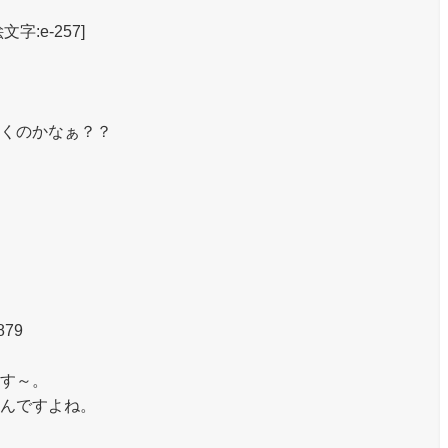
:e-257]
くのかなぁ？？
879
す～。
んですよね。