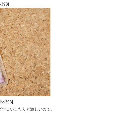
93]
-393]
どすこいしたりと激しいので、