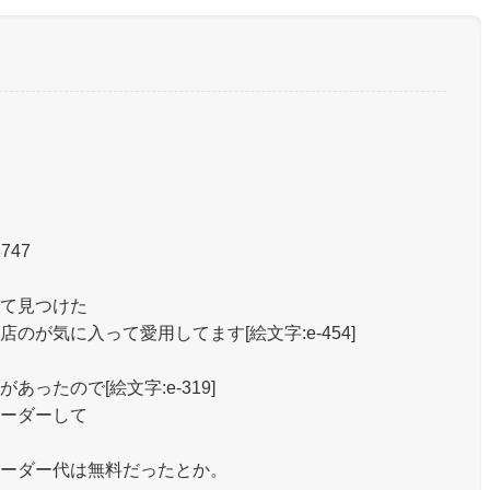
3747
て見つけた
が気に入って愛用してます[絵文字:e-454]
ったので[絵文字:e-319]
ーダーして
ーダー代は無料だったとか。