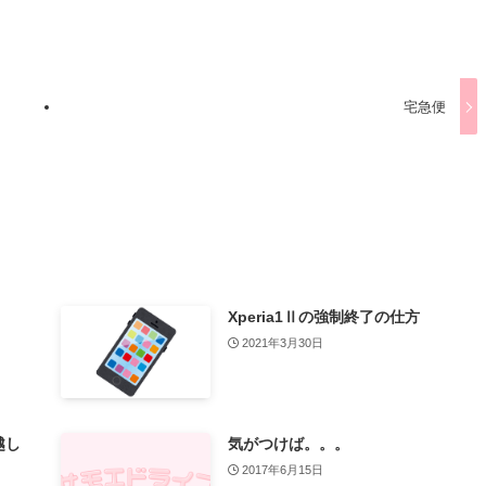
宅急便
Xperia1Ⅱの強制終了の仕方
2021年3月30日
越し
気がつけば。。。
2017年6月15日