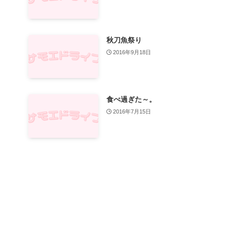
秋刀魚祭り
2016年9月18日
食べ過ぎた～。
2016年7月15日