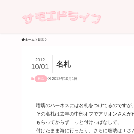
ホーム
日常
2012
名札
10/01
2012年10月1日
日常
瑠璃のハーネスには名札をつけてるのですが
その名札は去年の中部オフでアリオンさんが
もらってからずーっと付けっぱなしで、
付けたまま海に行ったり、さらに瑠璃はＩさ