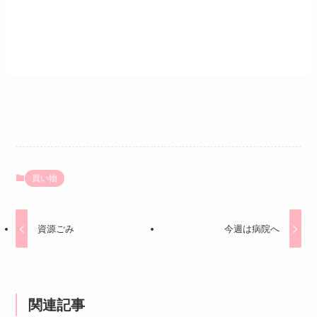
買い物
資源ごみ
今週は病院へ
関連記事