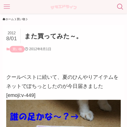
ホーム
買い物
2012
また買ってみた～。
8/01
2012年8月1日
買い物
クールベストに続いて、夏のひんやりアイテムを
ネットでぽちっとしたのが今日届きました
[emoji:v-449]