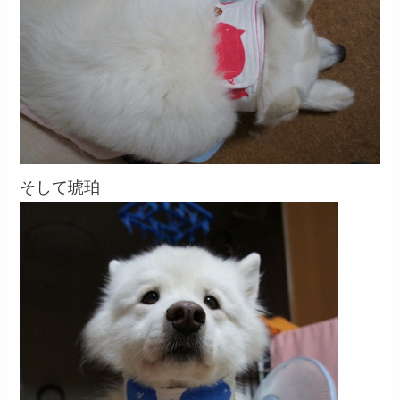
そして琥珀