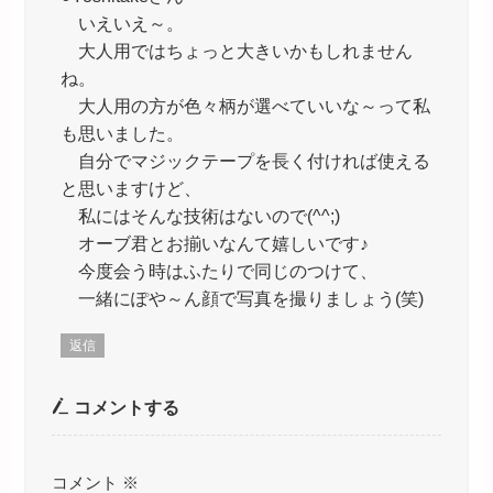
いえいえ～。
大人用ではちょっと大きいかもしれません
ね。
大人用の方が色々柄が選べていいな～って私
も思いました。
自分でマジックテープを長く付ければ使える
と思いますけど、
私にはそんな技術はないので(^^;)
オーブ君とお揃いなんて嬉しいです♪
今度会う時はふたりで同じのつけて、
一緒にぽや～ん顔で写真を撮りましょう(笑)
返信
コメントする
コメント
※