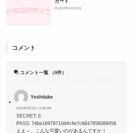
カート
2015年10月11日
コメント
コメント一覧
（4件）
Yoshitake
2012年8月2日 11:06 AM
SECRET: 0
PASS: 74be16979710d4c4e7c6647856088456
ええ～、こんな可愛いのがあるんですか！