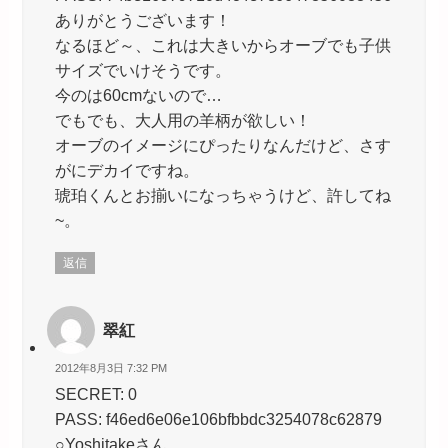
ありがとうございます！
なるほど～、これは大きいからオーブでも子供
サイズでいけそうです。
今のは60cmないので…
でもでも、大人用の羊柄が欲しい！
オーブのイメージにぴったりなんだけど、さす
がにデカイですね。
琥珀くんとお揃いになっちゃうけど、許してね
~。
返信
翠紅
2012年8月3日 7:32 PM
SECRET: 0
PASS: f46ed6e06e106bfbbdc3254078c62879
○Yoshitakeさん