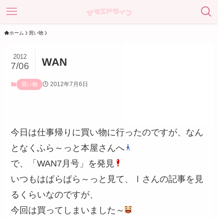
ホーム
買い物
2012
WAN
7/06
2012年7月6日
買い物
今日は仕事帰りに買い物に行ったのですが、なん
となくふら～っと本屋さんへ
で、「WAN7月号」を発見
いつもはぱらぱら～っと見て、Ⅰさんの記事を見
るくらいなのですが、
今回は買ってしまいました～