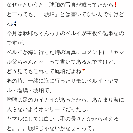
なぜかというと、琥珀の写真が載ってたから
と言っても、「琥珀」とは書いてないんですけど
ね
今月は麻耶ちゃんっ子のベルイが主役の記事なの
ですが、
ベルイが海に行った時の写真にコメントに「ヤマ
ル父ちゃんと～」って書いてあるんですけど、
どう見てもこれって琥珀だよね
あの時、一緒に海に行ったサモはベルイ・ヤマ
ル・瑠璃・琥珀で、
瑠璃は足のカイカイがあったから、あんまり海に
入らないようオンリードだったし、
ヤマルにしては白いし毛の長さとかから考える
と。。。琥珀じゃないかなぁ～って。