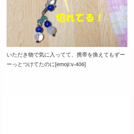
いただき物で気に入ってて、携帯を換えてもずー
ーっとつけてたのに[emoji:v-406]