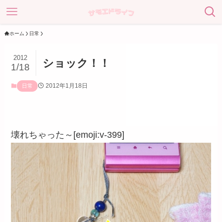
ホーム
日常
2012
ショック！！
1/18
2012年1月18日
日常
壊れちゃった～[emoji:v-399]