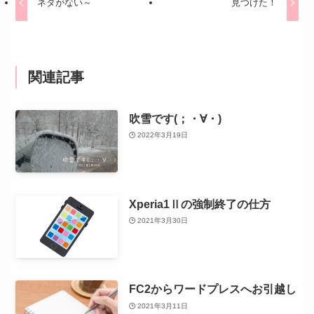
ネタがない～
見つけた！
関連記事
吹雪です(；・∀・)
2022年3月19日
Xperia1Ⅱの強制終了の仕方
2021年3月30日
FC2からワードプレスへお引越し
2021年3月11日