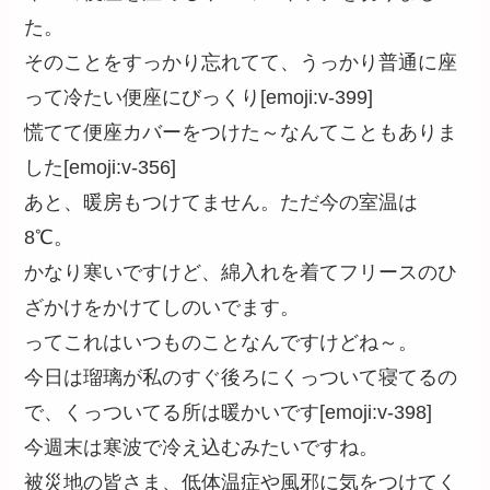
た。
そのことをすっかり忘れてて、うっかり普通に座
って冷たい便座にびっくり[emoji:v-399]
慌てて便座カバーをつけた～なんてこともありま
した[emoji:v-356]
あと、暖房もつけてません。ただ今の室温は
8℃。
かなり寒いですけど、綿入れを着てフリースのひ
ざかけをかけてしのいでます。
ってこれはいつものことなんですけどね～。
今日は瑠璃が私のすぐ後ろにくっついて寝てるの
で、くっついてる所は暖かいです[emoji:v-398]
今週末は寒波で冷え込むみたいですね。
被災地の皆さま、低体温症や風邪に気をつけてく