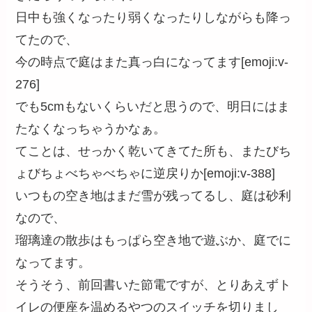
日中も強くなったり弱くなったりしながらも降っ
てたので、
今の時点で庭はまた真っ白になってます[emoji:v-
276]
でも5cmもないくらいだと思うので、明日にはま
たなくなっちゃうかなぁ。
てことは、せっかく乾いてきてた所も、またびち
ょびちょべちゃべちゃに逆戻りか[emoji:v-388]
いつもの空き地はまだ雪が残ってるし、庭は砂利
なので、
瑠璃達の散歩はもっぱら空き地で遊ぶか、庭でに
なってます。
そうそう、前回書いた節電ですが、とりあえずト
イレの便座を温めるやつのスイッチを切りまし