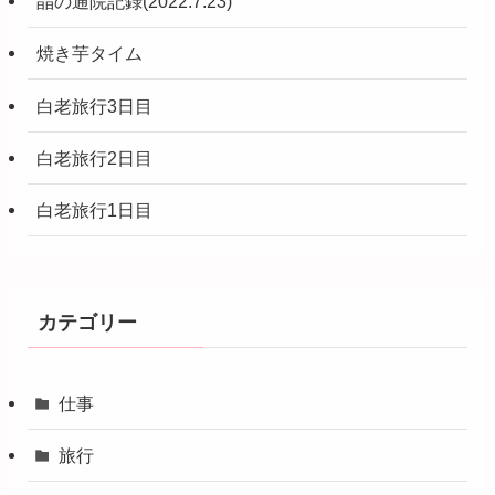
晶の通院記録(2022.7.23)
焼き芋タイム
白老旅行3日目
白老旅行2日目
白老旅行1日目
カテゴリー
仕事
旅行