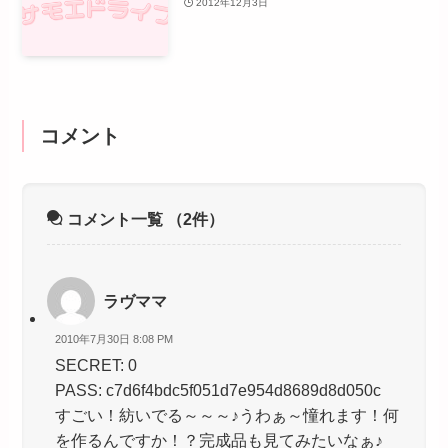
2012年12月3日
コメント
コメント一覧
（2件）
ラヴママ
2010年7月30日 8:08 PM
SECRET: 0
PASS: c7d6f4bdc5f051d7e954d8689d8d050c
すごい！紡いでる～～～♪うわぁ～憧れます！何
を作るんですか！？完成品も見てみたいなぁ♪