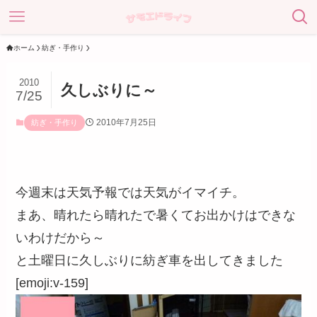
ホーム
紡ぎ・手作り
2010
久しぶりに～
7/25
2010年7月25日
紡ぎ・手作り
今週末は天気予報では天気がイマイチ。
まあ、晴れたら晴れたで暑くてお出かけはできな
いわけだから～
と土曜日に久しぶりに紡ぎ車を出してきました
[emoji:v-159]