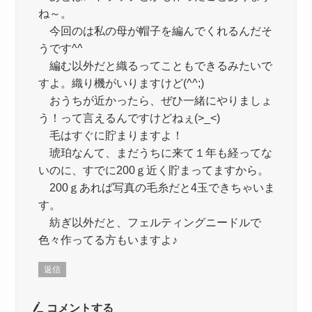
ね～。
今回のは私の母が帽子を編んでくれるんだそ
うです^^
編む以外だと織るってこともできるみたいで
すよ。織り機がいりますけど(^^;)
おうちが近かったら、ぜひ一緒にやりましょ
う！って言えるんですけどねぇ(>_<)
毛はすぐに貯まりますよ！
琥珀なんて、まだうちに来て１年も経ってな
いのに、すでに200ｇ近く貯まってますから。
200ｇあれば写真の毛糸だと4玉できちゃいま
す。
紡ぎ以外だと、フェルティングニードルで
色々作ってる方もいますよ♪
返信
コメントする