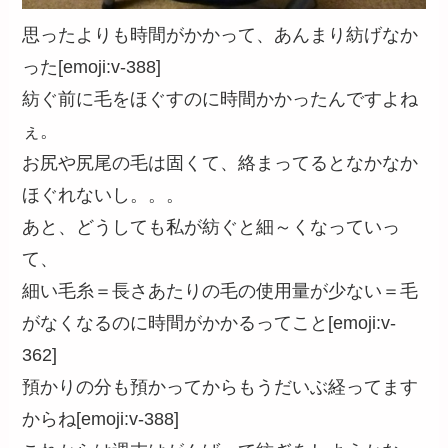
思ったよりも時間がかかって、あんまり紡げなか
った[emoji:v-388]
紡ぐ前に毛をほぐすのに時間かかったんですよね
ぇ。
お尻や尻尾の毛は固くて、絡まってるとなかなか
ほぐれないし。。。
あと、どうしても私が紡ぐと細～くなっていっ
て、
細い毛糸＝長さあたりの毛の使用量が少ない＝毛
がなくなるのに時間がかかるってこと[emoji:v-
362]
預かりの分も預かってからもうだいぶ経ってます
からね[emoji:v-388]