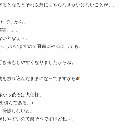
来るとなるとそれ以外にもやらなきゃいけないことが。。。
ったですから、
確実。。。
ないとなぁ～。
らっしゃいますので直前にやるにしても、
行き来もしやすくなりましたからね。
物を放り込んだままになってますから
席から後ろは犬仕様。
を積んである。)
、掃除しないと。
がしやすいので楽そうですけどね～。