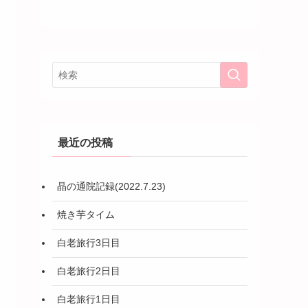
最近の投稿
晶の通院記録(2022.7.23)
焼き芋タイム
白老旅行3日目
白老旅行2日目
白老旅行1日目