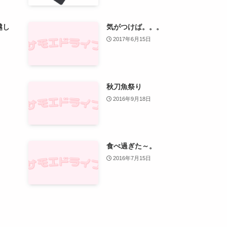
越し
気がつけば。。。
2017年6月15日
秋刀魚祭り
2016年9月18日
食べ過ぎた～。
2016年7月15日