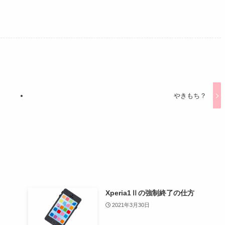
やきもち？
Xperia1Ⅱの強制終了の仕方
2021年3月30日