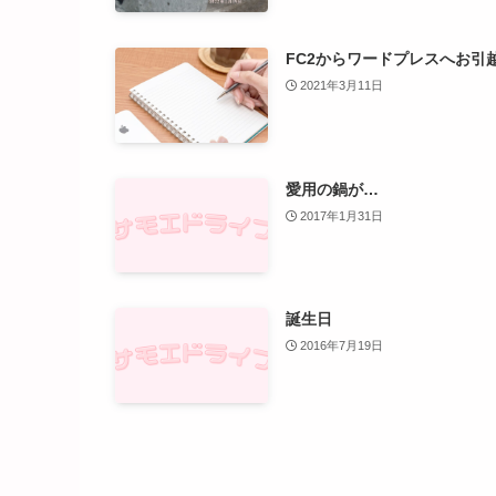
FC2からワードプレスへお引
2021年3月11日
愛用の鍋が…
2017年1月31日
誕生日
2016年7月19日