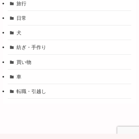
旅行
日常
犬
紡ぎ・手作り
買い物
車
転職・引越し