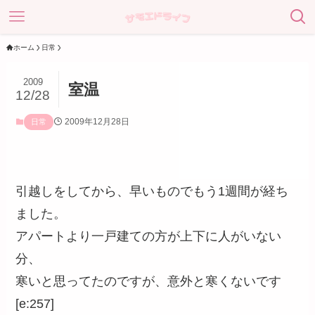
ホーム
日常
2009
室温
12/28
2009年12月28日
日常
引越しをしてから、早いものでもう1週間が経ち
ました。
アパートより一戸建ての方が上下に人がいない
分、
寒いと思ってたのですが、意外と寒くないです
[e:257]