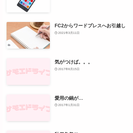
FC2からワードプレスへお引越し
2021年3月11日
気がつけば。。。
2017年6月15日
愛用の鍋が…
2017年1月31日