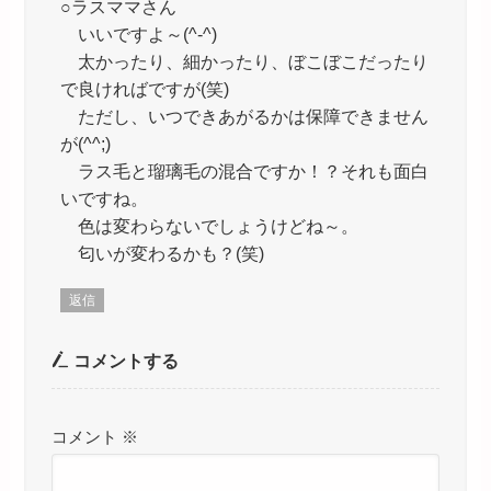
○ラスママさん
いいですよ～(^-^)
太かったり、細かったり、ぼこぼこだったり
で良ければですが(笑)
ただし、いつできあがるかは保障できません
が(^^;)
ラス毛と瑠璃毛の混合ですか！？それも面白
いですね。
色は変わらないでしょうけどね～。
匂いが変わるかも？(笑)
返信
コメントする
コメント
※