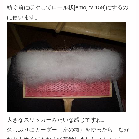
紡ぐ前にほぐしてロール状[emoji:v-159]にするの
に使います。
大きなスリッカーみたいな感じですね。
久しぶりにカーダー（左の物）を使ったら、なか