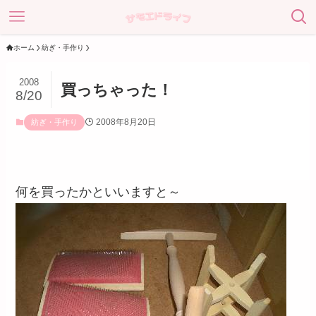
ホーム
紡ぎ・手作り
2008
買っちゃった！
8/20
2008年8月20日
紡ぎ・手作り
何を買ったかといいますと～