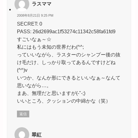
ラスママ
2008年8月21日 9:25 PM
SECRET: 0
PASS: 26d2699ac1f53274c11342c58fa61fd9
すごいなぁ～☆
私にはもう未知の世界だわ(^^;
っていいながら、ラスターのシャンプー後の抜
け毛だけ、しっかり取ってあるんですけどね
(^^)v
いつか、なんか形にできるといいなぁ～なんて
思いながら…。
まあ、無理だと思いますが(-"-;)
いいところ、クッションの中綿かな（笑）
返信
翠紅