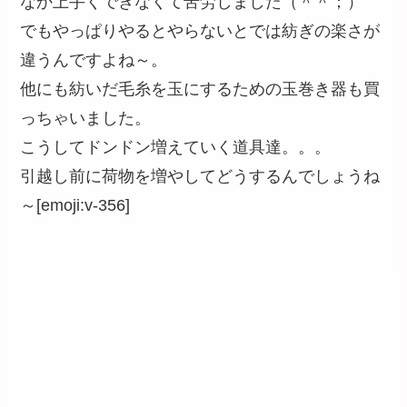
なか上手くできなくて苦労しました（＾＾；）
でもやっぱりやるとやらないとでは紡ぎの楽さが
違うんですよね～。
他にも紡いだ毛糸を玉にするための玉巻き器も買
っちゃいました。
こうしてドンドン増えていく道具達。。。
引越し前に荷物を増やしてどうするんでしょうね
～[emoji:v-356]