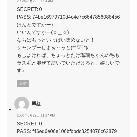
2008年8月22日 1:04 AM
SECRET: 0
PASS: 74be16979710d4c4e7c6647856088456
ほんとですかー♪
いいんですかー(☆＿☆)
ならばもっといっぱい集めないと！
シャンプーしよぉ～っと(*^▽^*)/
もしよければ、ちょっとだけ瑠璃ちゃんの毛も
ラス毛と混ぜて紡いでいただけると、嬉しいで
す♪
返信
翠紅
2008年8月22日 11:17 PM
SECRET: 0
PASS: f46ed6e06e106bfbbdc3254078c62879