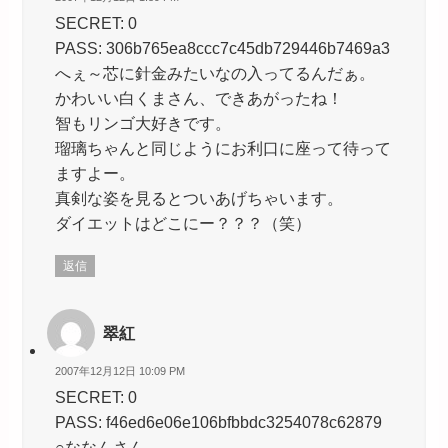
SECRET: 0
PASS: 306b765ea8ccc7c45db729446b7469a3
へぇ～芯に針金みたいなの入ってるんだぁ。
かわいい白くまさん、できあがったね！
智もリンゴ大好きです。
瑠璃ちゃんと同じようにお利口に座って待って
ますよー。
真剣な姿を見るとついあげちゃいます。
ダイエットはどこにー？？？（笑）
返信
翠紅
2007年12月12日 10:09 PM
SECRET: 0
PASS: f46ed6e06e106bfbbdc3254078c62879
○ななんさん