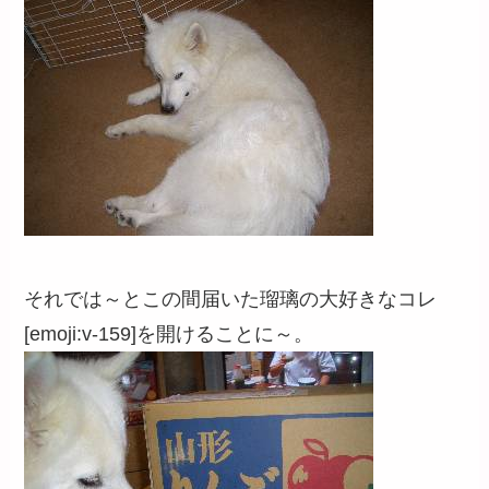
それでは～とこの間届いた瑠璃の大好きなコレ
[emoji:v-159]を開けることに～。