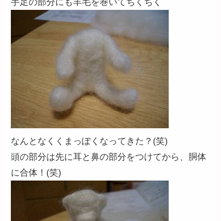
手足の部分にも羊毛を巻いてちくちく
なんとなくくまっぽくなってきた？(笑)
頭の部分は先に耳と鼻の部分をつけてから、胴体
に合体！(笑)