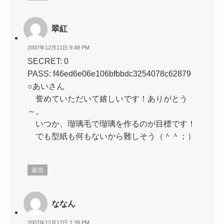
翠紅
2007年12月11日 9:48 PM
SECRET: 0
PASS: f46ed6e06e106bfbbdc3254078c62879
○あいさん
誉めていただいて嬉しいです！ありがとう
～。
いつか、瑠璃毛で瑠璃を作るのが目標です！
でも型紙も何もないから難しそう（＾＾；）
返信
ななん
2007年12月12日 1:39 PM