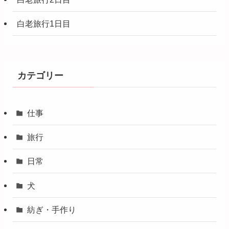
白老旅行1日目
カテゴリー
仕事
旅行
日常
犬
紡ぎ・手作り