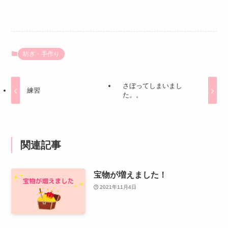
紡ぎ・手作り
さぼってしまいまし
練習
た。。
関連記事
宝物が増えました！
2021年11月4日