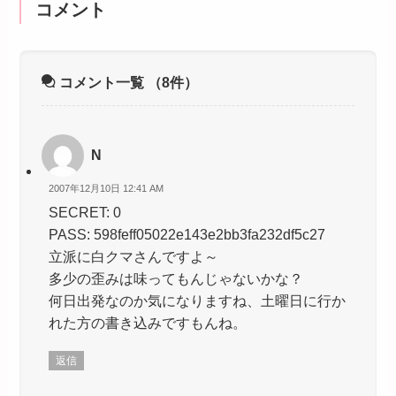
コメント
コメント一覧
（8件）
N
2007年12月10日 12:41 AM
SECRET: 0
PASS: 598feff05022e143e2bb3fa232df5c27
立派に白クマさんですよ～
多少の歪みは味ってもんじゃないかな？
何日出発なのか気になりますね、土曜日に行か
れた方の書き込みですもんね。
返信