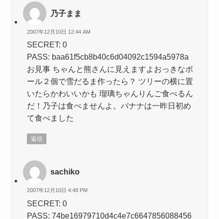
乃子まま
2007年12月10日 12:44 AM
SECRET: 0
PASS: baa61f5cb8b40c6d04092c1594a5978a
お見事
ちゃんと熊さんに見えますよおっきなボ
ール２個で雪だるま作ったら？ ツリーの横に置
いたらかわいいかも
瑠璃ちゃんりんご食べるん
だ！乃子は食べませんよ。バナナは一昨日初め
て食べました
返信
sachiko
2007年12月10日 4:48 PM
SECRET: 0
PASS: 74be16979710d4c4e7c6647856088456