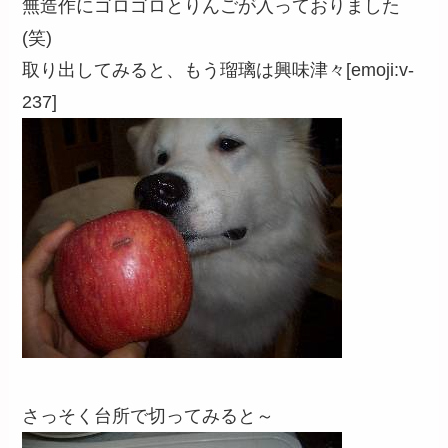
無造作にゴロゴロとりんごが入っておりました
(笑)
取り出してみると、もう瑠璃は興味津々[emoji:v-
237]
さっそく台所で切ってみると～