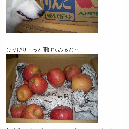
びりびり～っと開けてみると～