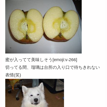
蜜が入ってて美味しそう[emoji:v-266]
切ってる間、瑠璃は台所の入り口で待ちきれない
表情(笑)