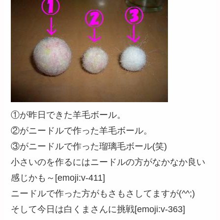
①が昨日できた羊毛ボール。
②がニードルで作った羊毛ボール。
③がニードルで作った瑠璃毛ボール(笑)
小さいのを作るにはニードルの方がなかなか良い
感じかも～[emoji:v-411]
ニードルで作った方がもさもさしてますが(^^;)
そして今日は白くまさんに挑戦[emoji:v-363]