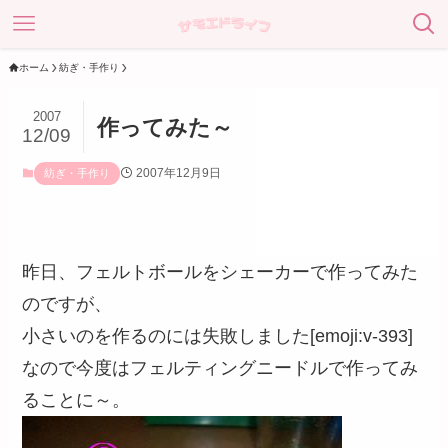
ホーム
紡ぎ・手作り
2007
作ってみた～
12/09
2007年12月9日
紡ぎ・手作り
昨日、フェルトボールをシェーカーで作ってみた
のですが、
小さいのを作るのには失敗しました[emoji:v-393]
なので今度はフェルティングニードルで作ってみ
ることに～。