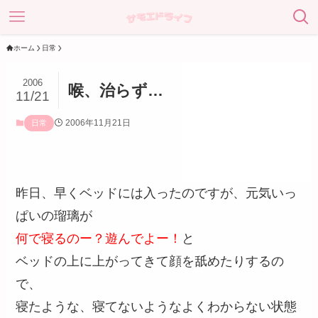
ホーム
日常
2006
喉、治らず…
11/21
2006年11月21日
日常
昨日、早くベッドには入ったのですが、元気いっ
ぱいの瑠璃が
何で寝るのー？遊んでよー！
と
ベッドの上に上がってきて顔を舐めたりするの
で、
寝たような、寝てないようなよくわからない状態