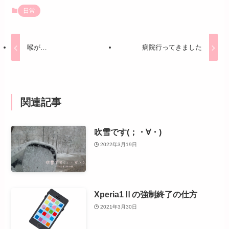
日常
喉が…
病院行ってきました
関連記事
吹雪です(；・∀・)
2022年3月19日
Xperia1Ⅱの強制終了の仕方
2021年3月30日