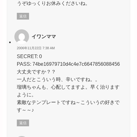
うぞゆっくりお休みくださいね。
返信
イワンママ
2006年11月22日 7:38 AM
SECRET: 0
PASS: 74be16979710d4c4e7c6647856088456
大丈夫ですか？？
一人だとこういう時、辛いですね。。
瑠璃ちゃんも、心配してますよ。早く治ります
ように。
素敵なテンプレートですね～こういうの好きで
す～～♪
返信