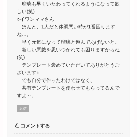
瑠璃も早くいたわってくれるようになって欲
しい(笑)
○イワンママさん
ほんと、1人だと体調悪い時が1番困ります
ね…。
早く元気になって瑠璃と遊んであげないと。
新しい悪戯を思いつかれても困りますからね
(笑)
テンプレート褒めていただいてありがとうご
ざいます♪
でも自分で作ったわけではなく、
共有テンプレートを使わせてもらってるんで
すよ～。
返信
コメントする