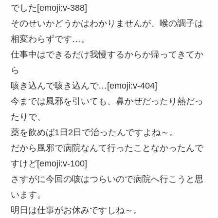
でした[emoji:v-388]
そのせいかどうかはわかりませんが、喉の調子は
相変わらずです…。
仕事中はできるだけ我慢するからか帰ってきてか
ら
咳き込んで咳き込んで…[emoji:v-404]
今までは風邪を引いても、鼻かぜだったり熱だっ
たりで、
薬を飲めば1日2日で治ったんですよね～。
だから風邪で病院なんて行ったことなかったんで
すけど[emoji:v-100]
さすがに今回の咳はつらいので病院へ行こうと思
います。
明日は仕事がお休みですしね～。