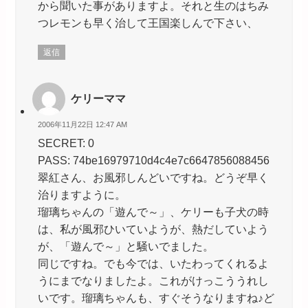
から聞いた事がありますよ。それと生のはちみ
つレモンも早く治して王国楽しんで下さい、
返信
ケリーママ
2006年11月22日 12:47 AM
SECRET: 0
PASS: 74be16979710d4c4e7c6647856088456
翠紅さん、お風邪しんどいですね。どうぞ早く
治りますように。
瑠璃ちゃんの「遊んで～」、ケリーも子犬の時
は、私が風邪ひいていようが、熱だしていよう
が、「遊んで～」と騒いでました。
同じですね。でも今では、いたわってくれるよ
うにまでなりましたよ。これがけっこううれし
いです。瑠璃ちゃんも、すぐそうなりますね♪ど