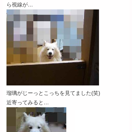
ら視線が…
瑠璃がじーっとこっちを見てました(笑)
近寄ってみると…