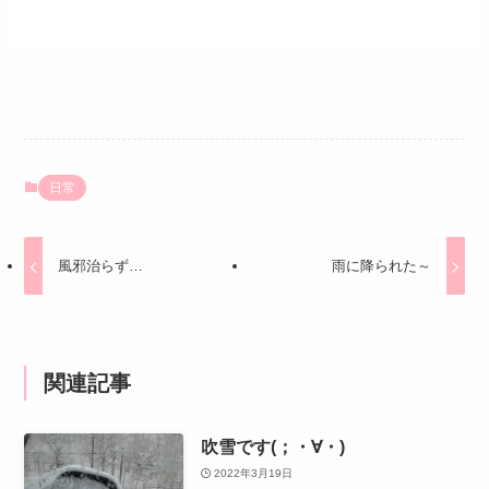
日常
風邪治らず…
雨に降られた～
関連記事
吹雪です(；・∀・)
2022年3月19日