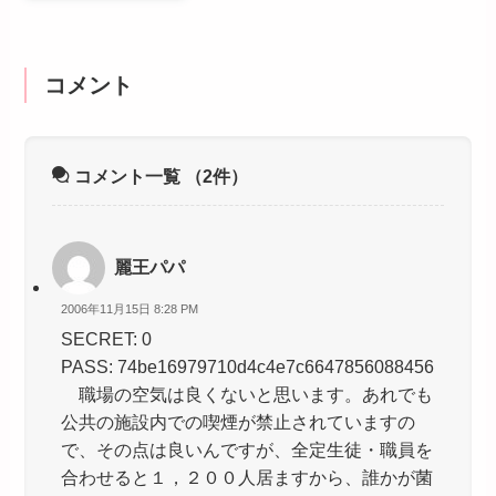
コメント
コメント一覧
（2件）
麗王パパ
2006年11月15日 8:28 PM
SECRET: 0
PASS: 74be16979710d4c4e7c6647856088456
職場の空気は良くないと思います。あれでも
公共の施設内での喫煙が禁止されていますの
で、その点は良いんですが、全定生徒・職員を
合わせると１，２００人居ますから、誰かが菌