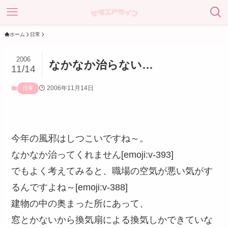
ホーム
日常
2006
なかなか治らない…
11/14
2006年11月14日
日常
今年の風邪はしつこいですね～。
なかなか治ってくれません[emoji:v-393]
でもよく考えてみると、職場の空気が悪い気がす
るんですよね～[emoji:v-388]
建物の中の奥まった所にあって、
窓とかないから換気扇による換気しかできていな