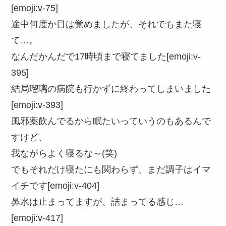
[emoji:v-75]
途中何度か目は覚めましたが、それでもまた寝
て…。
なんだかんだで17時頃まで寝てました[emoji:v-
395]
結局瑠璃の病院も行かずに終わってしまいました
[emoji:v-393]
風邪薬飲んでるから眠たいっていうのもあるんで
すけど、
我ながらよく寝るな～(笑)
でもそれだけ寝たにも関わらず、まだ調子はイマ
イチです[emoji:v-404]
鼻水は止まってますが、詰まってる感じ…
[emoji:v-417]