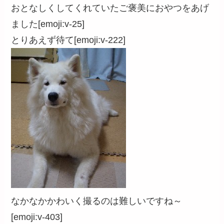
おとなしくしてくれていたご褒美におやつをあげ
ました[emoji:v-25]
とりあえず待て[emoji:v-222]
なかなかかわいく撮るのは難しいですね～
[emoji:v-403]