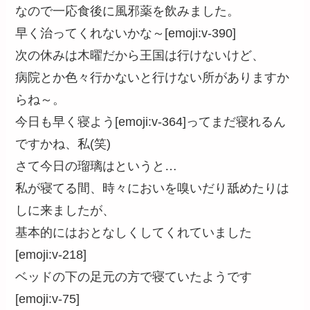
なので一応食後に風邪薬を飲みました。
早く治ってくれないかな～[emoji:v-390]
次の休みは木曜だから王国は行けないけど、
病院とか色々行かないと行けない所がありますか
らね～。
今日も早く寝よう[emoji:v-364]ってまだ寝れるん
ですかね、私(笑)
さて今日の瑠璃はというと…
私が寝てる間、時々においを嗅いだり舐めたりは
しに来ましたが、
基本的にはおとなしくしてくれていました
[emoji:v-218]
ベッドの下の足元の方で寝ていたようです
[emoji:v-75]