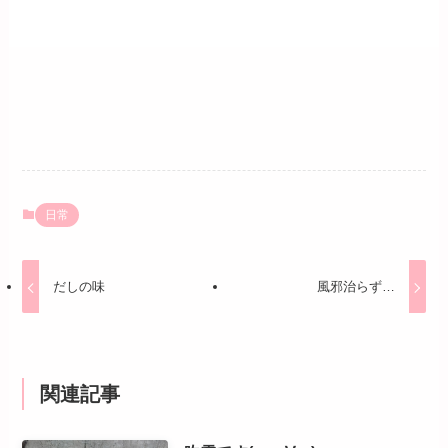
日常
だしの味
風邪治らず…
関連記事