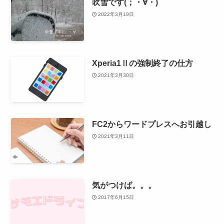
吹雪です(；・∀・)
2022年3月19日
Xperia1Ⅱの強制終了の仕方
2021年3月30日
FC2からワードプレスへお引越し
2021年3月11日
気がつけば。。。
2017年6月15日