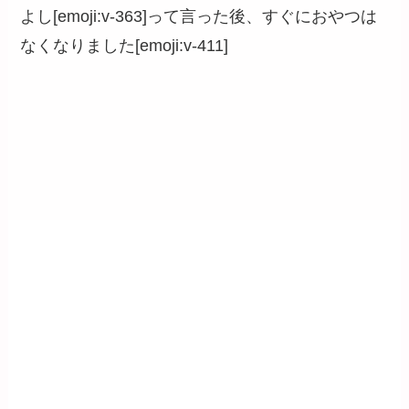
よし[emoji:v-363]って言った後、すぐにおやつは
なくなりました[emoji:v-411]