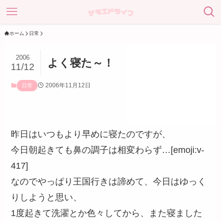
ホーム
日常
2006
よく寝た～！
11/12
2006年11月12日
日常
昨日はいつもより早めに寝たのですが、
今日朝起きても鼻の調子は相変わらず…[emoji:v-
417]
なのでやっぱり王国行きは諦めて、今日はゆっく
りしようと思い、
1度起きて洗濯とか色々してから、また寝ました