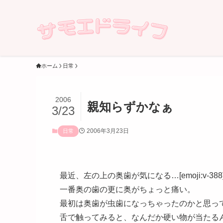
ホーム
日常
2006
親知らずかなぁ
3/23
2006年3月23日
日常
最近、左の上の奥歯が気になる…[emoji:v-388
一番奥の歯の更に奥がちょっと痛い。
最初は奥歯が虫歯になっちゃったのかと思っ
舌で触ってみると、なんだか硬い物が当たる