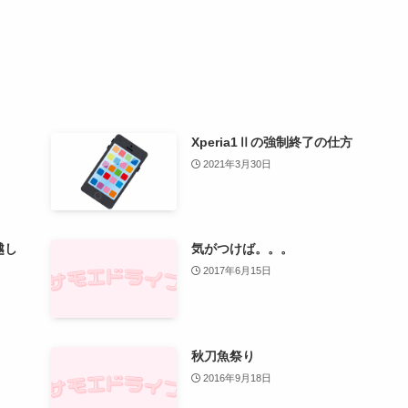
Xperia1Ⅱの強制終了の仕方
2021年3月30日
越し
気がつけば。。。
2017年6月15日
秋刀魚祭り
2016年9月18日