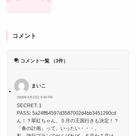
コメント
コメント一覧
（3件）
まいこ
2006年3月22日 9:48 PM
SECRET: 1
PASS: 5a24ff64597d3587002d4bb3451290cd
ん！？翠紅ちゃん、５月の王国行きも決定！？
「春の計画」って、いったい・・・。
私、強行プランでがんばれば、６月か７月は