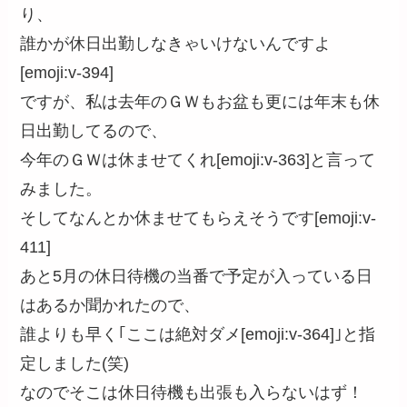
り、
誰かが休日出勤しなきゃいけないんですよ
[emoji:v-394]
ですが、私は去年のＧＷもお盆も更には年末も休
日出勤してるので、
今年のＧＷは休ませてくれ[emoji:v-363]と言って
みました。
そしてなんとか休ませてもらえそうです[emoji:v-
411]
あと5月の休日待機の当番で予定が入っている日
はあるか聞かれたので、
誰よりも早く｢ここは絶対ダメ[emoji:v-364]｣と指
定しました(笑)
なのでそこは休日待機も出張も入らないはず！