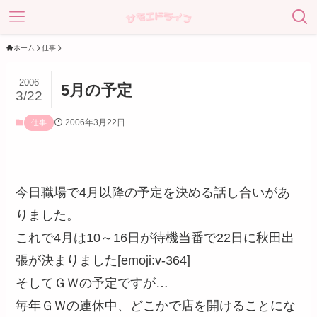
ホーム
仕事
2006
5月の予定
3/22
2006年3月22日
仕事
今日職場で4月以降の予定を決める話し合いがあ
りました。
これで4月は10～16日が待機当番で22日に秋田出
張が決まりました[emoji:v-364]
そしてＧＷの予定ですが…
毎年ＧＷの連休中、どこかで店を開けることにな