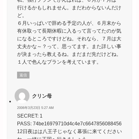
行けるかもしれません。まだわからないんだけ
ど。
６月いっぱいで辞める予定の人が、６月末から
有休取って長期休暇に入るって言ってたのが気
になるところですけどね。それなら、７月は大
丈夫かな～？って、思ってます。また詳しい事
が決まったら教えるね。まだまだ先だけどね。
１人で色んなプランを考えています。
返信
クリン母
2006年3月23日 5:27 AM
SECRET: 1
PASS: 74be16979710d4c4e7c6647856088456
12日夜はは八王子じゃなく幕張に来てください