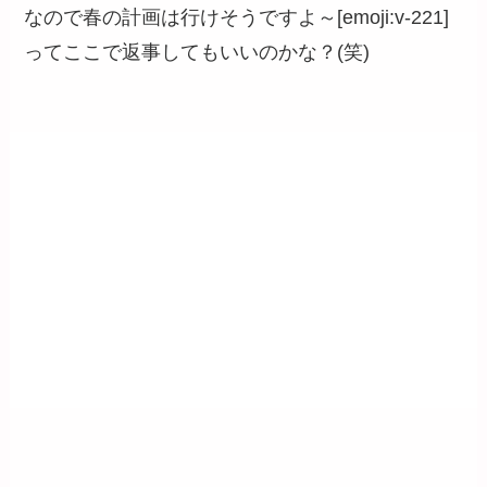
なので春の計画は行けそうですよ～[emoji:v-221]
ってここで返事してもいいのかな？(笑)