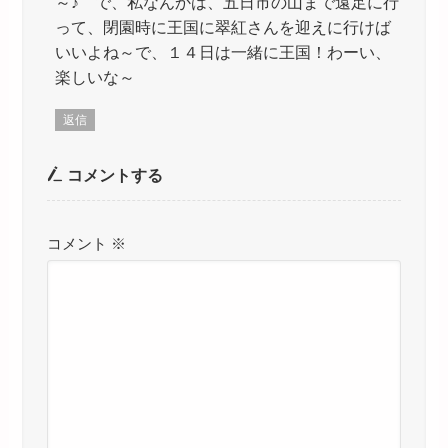
～♪ で、私なんかは、五日市の山まで遠足に行
って、閉園時に王国に翠紅さんを迎えに行けば
いいよね～で、１４日は一緒に王国！わーい、
楽しいな～
返信
コメントする
コメント
※