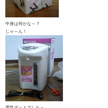
中身は何かな～？
じゃ～ん！
電気ポットでした～。