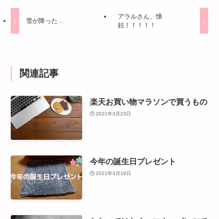
アラルさん、懐
雪が降った…
妊！！！！！
関連記事
楽天お買い物マラソンで買うもの
2021年3月23日
今年の誕生日プレゼント
2021年3月19日