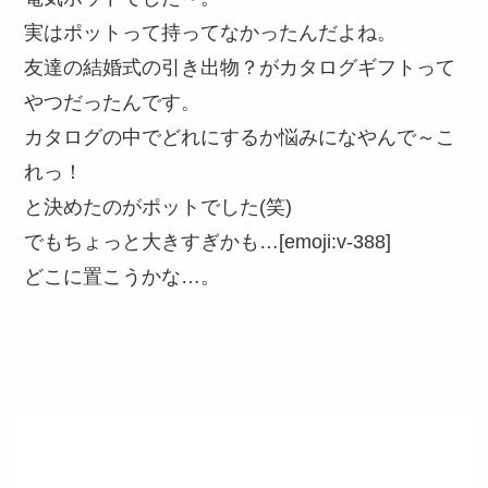
実はポットって持ってなかったんだよね。
友達の結婚式の引き出物？がカタログギフトって
やつだったんです。
カタログの中でどれにするか悩みになやんで～こ
れっ！
と決めたのがポットでした(笑)
でもちょっと大きすぎかも…[emoji:v-388]
どこに置こうかな…。