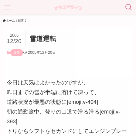
ホーム
日常
2005
雪道運転
12/20
2005年12月20日
日常
今日は天気はよかったのですが、
昨日までの雪が半端に溶けて凍って、
道路状況が最悪の状態に[emoji:v-404]
朝の通勤途中、登りの山道で滑る滑る[emoji:v-
393]
下りならシフトをセカンドにしてエンジンブレー