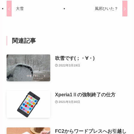
大雪
風邪ひいた？
関連記事
吹雪です(；・∀・)
2022年3月19日
Xperia1Ⅱの強制終了の仕方
2021年3月30日
FC2からワードプレスへお引越し