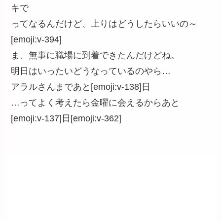
キで
ってなるんだけど、上りはどうしたらいいの～
[emoji:v-394]
ま、無事に職場に到着できたんだけどね。
明日はいったいどうなっているのやら…
アラルさんまであと[emoji:v-138]日
…ってよく考えたら金曜に会えるからあと
[emoji:v-137]日[emoji:v-362]