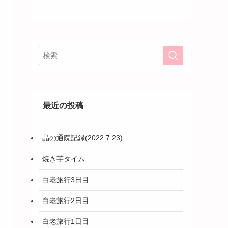
最近の投稿
晶の通院記録(2022.7.23)
焼き芋タイム
白老旅行3日目
白老旅行2日目
白老旅行1日目