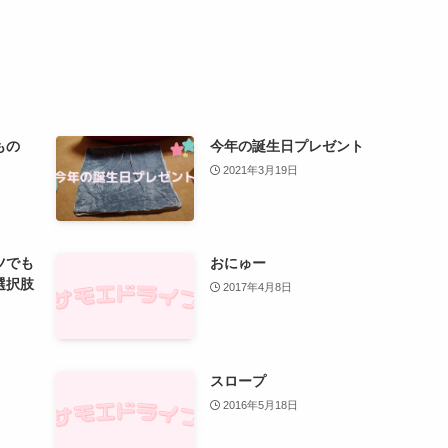
もの
今年の誕生日プレゼント
2021年3月19日
ツでも
おにゅー
選択肢
2017年4月8日
スロープ
2016年5月18日