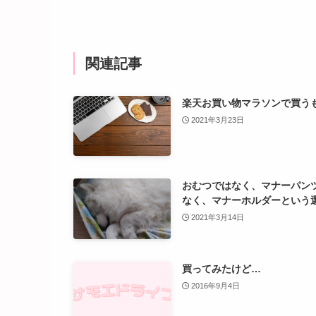
関連記事
楽天お買い物マラソンで買う
2021年3月23日
おむつではなく、マナーパン
なく、マナーホルダーという
2021年3月14日
買ってみたけど…
2016年9月4日