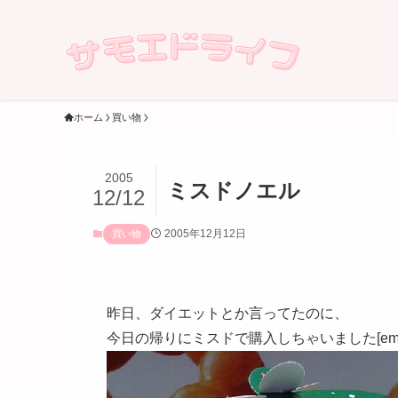
ホーム
買い物
2005
ミスドノエル
12/12
2005年12月12日
買い物
昨日、ダイエットとか言ってたのに、
今日の帰りにミスドで購入しちゃいました[emoji: