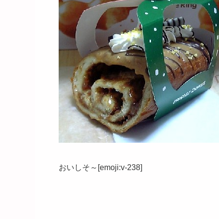
おいしそ～[emoji:v-238]