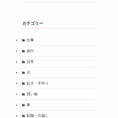
カテゴリー
仕事
旅行
日常
犬
紡ぎ・手作り
買い物
車
転職・引越し