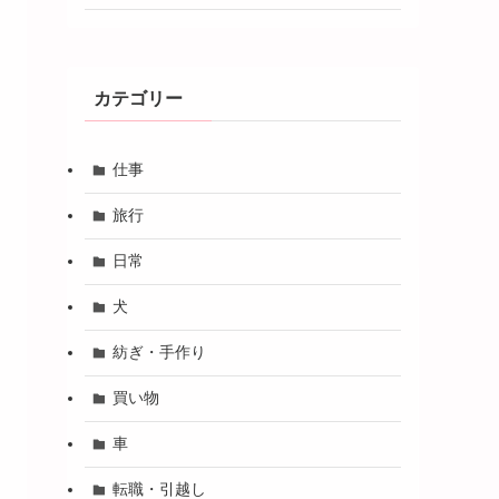
カテゴリー
仕事
旅行
日常
犬
紡ぎ・手作り
買い物
車
転職・引越し