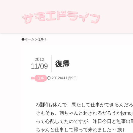
ホーム
仕事
2012
復帰
11/09
2012年11月9日
仕事
2週間も休んで、果たして仕事ができるんだろうか[em
そもそも、朝ちゃんと起きれるだろうか[emoji:v
って心配してたのですが、昨日今日と無事出
ちゃんと仕事して帰って来れました～(笑)