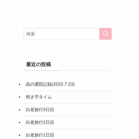
最近の投稿
晶の通院記録(2022.7.23)
焼き芋タイム
白老旅行3日目
白老旅行2日目
白老旅行1日目