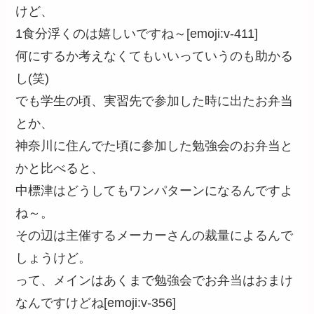
けど、
1食分浮くのは嬉しいですね～[emoji:v-411]
何にするか考えなくてもいいっていうのも助かる
し(笑)
でも学生の頃、実習先で参加した時に出たお弁当
とか、
神奈川に住んでた頃に参加した勉強会のお弁当と
かと比べると、
中標津はどうしてもワンパターンになるんですよ
ね～。
その辺は主催するメーカーさんの裁量によるんで
しょうけど。
って、メインはあくまで勉強会でお弁当はおまけ
なんですけどね[emoji:v-356]