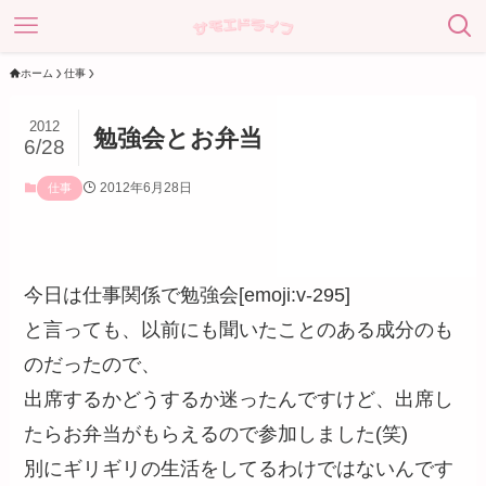
ホーム
仕事
2012
勉強会とお弁当
6/28
2012年6月28日
仕事
今日は仕事関係で勉強会[emoji:v-295]
と言っても、以前にも聞いたことのある成分のも
のだったので、
出席するかどうするか迷ったんですけど、出席し
たらお弁当がもらえるので参加しました(笑)
別にギリギリの生活をしてるわけではないんです