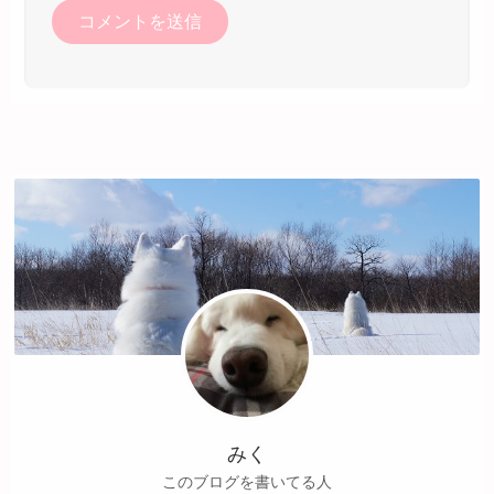
みく
このブログを書いてる人