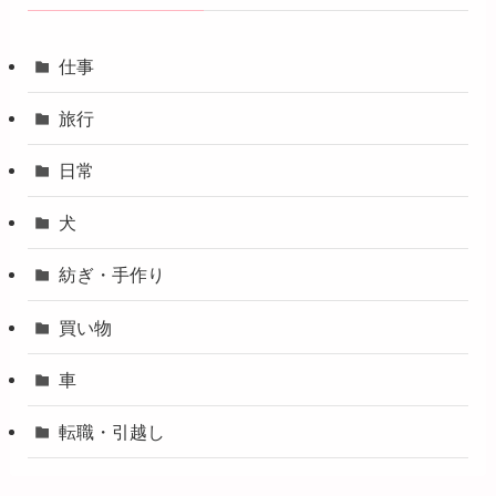
仕事
旅行
日常
犬
紡ぎ・手作り
買い物
車
転職・引越し