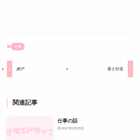
仕事
網戸
暑さ対策
関連記事
仕事の話
2017年2月15日