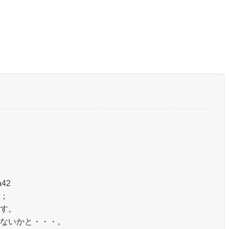
a42
；
す。
ないかと・・・。