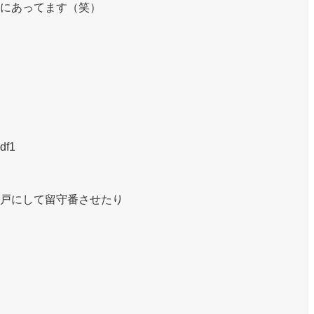
にあってます（笑）
df1
戸にして留守番させたり