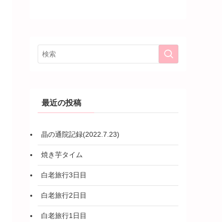
最近の投稿
晶の通院記録(2022.7.23)
焼き芋タイム
白老旅行3日目
白老旅行2日目
白老旅行1日目