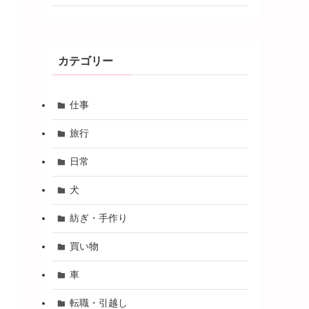
カテゴリー
仕事
旅行
日常
犬
紡ぎ・手作り
買い物
車
転職・引越し