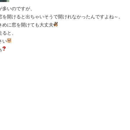
が多いのですが、
窓を開けると出ちゃいそうで開けれなかったんですよね～。
きめに窓を開けても大丈夫
走ると、
さい
ぁ