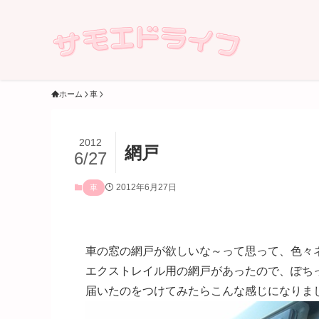
ホーム
車
2012
網戸
6/27
2012年6月27日
車
車の窓の網戸が欲しいな～って思って、色々
エクストレイル用の網戸があったので、ぽち
届いたのをつけてみたらこんな感じになりま