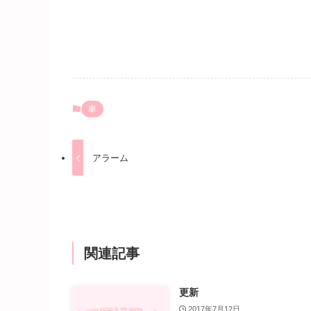
車
アラーム
関連記事
更新
2017年7月12日