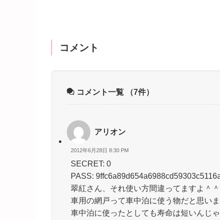
コメント
コメント一覧
（7件）
アリオン
2012年6月28日 8:30 PM
SECRET: 0
PASS: 9ffc6a89d654a6988cd59303c5116
翠紅さん、それ使い方間違ってますよ＾＾
車用の網戸って車中泊に使う物だと思いま
車中泊に使ったとしても寿命は短いんじゃ