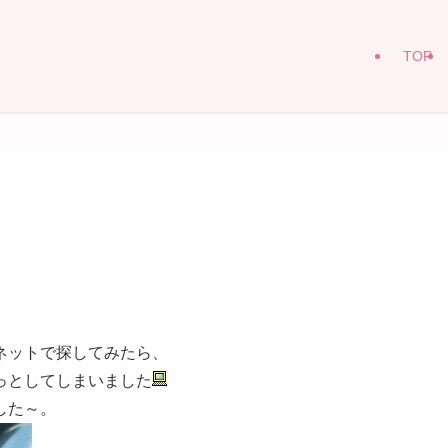
TOP
ネットで探してみたら、
っとしてしまいました
した～。