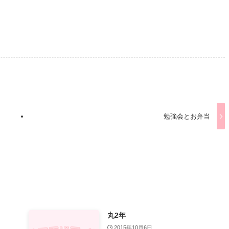
勉強会とお弁当
丸2年
2015年10月6日