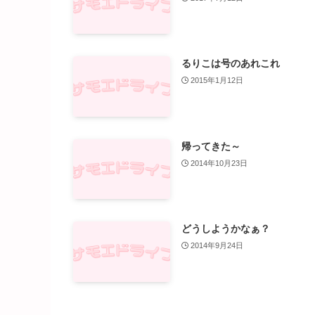
るりこは号のあれこれ
2015年1月12日
帰ってきた～
2014年10月23日
どうしようかなぁ？
2014年9月24日