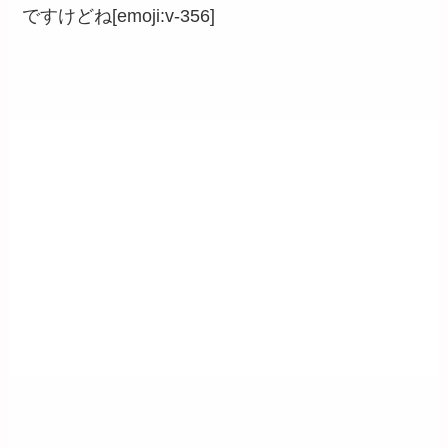
ですけどね[emoji:v-356]