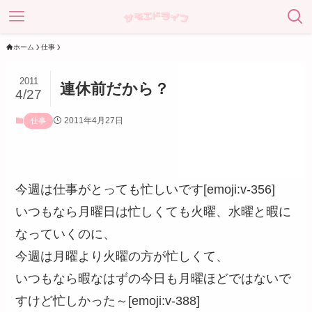
ホーム
仕事
2011
連休前だから？
4/27
2011年4月27日
仕事
今週は仕事がとっても忙しいです[emoji:v-356]
いつもなら月曜日は忙しくても火曜、水曜と暇に
なっていくのに、
今週は月曜より火曜の方が忙しくて、
いつもなら暇なはずの今日も月曜ほどではないで
すけど忙しかった～[emoji:v-388]