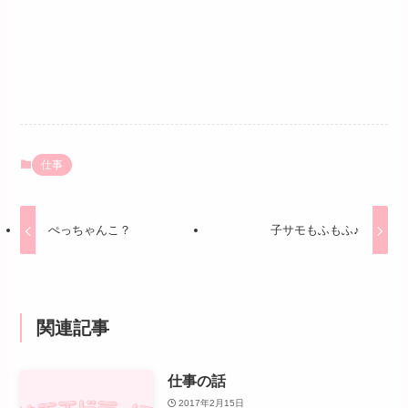
仕事
ぺっちゃんこ？
子サモもふもふ♪
関連記事
仕事の話
2017年2月15日