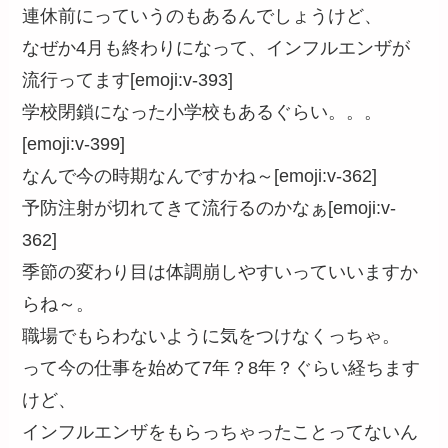
連休前にっていうのもあるんでしょうけど、
なぜか4月も終わりになって、インフルエンザが
流行ってます[emoji:v-393]
学校閉鎖になった小学校もあるぐらい。。。
[emoji:v-399]
なんで今の時期なんですかね～[emoji:v-362]
予防注射が切れてきて流行るのかなぁ[emoji:v-
362]
季節の変わり目は体調崩しやすいっていいますか
らね～。
職場でもらわないように気をつけなくっちゃ。
って今の仕事を始めて7年？8年？ぐらい経ちます
けど、
インフルエンザをもらっちゃったことってないん