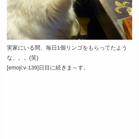
実家にいる間、毎日1個リンゴをもらってたよう
な。。。(笑)
[emoji:v-139]日目に続きま～す。