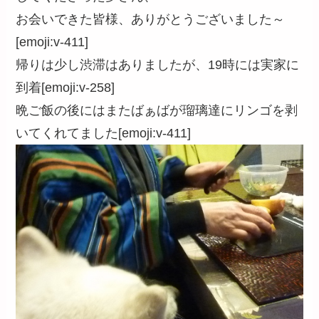
お会いできた皆様、ありがとうございました～
[emoji:v-411]
帰りは少し渋滞はありましたが、19時には実家に
到着[emoji:v-258]
晩ご飯の後にはまたばぁばが瑠璃達にリンゴを剥
いてくれてました[emoji:v-411]