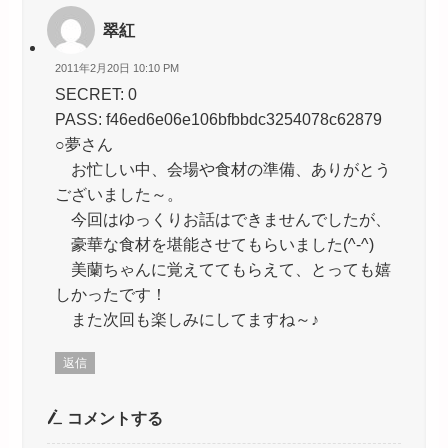
翠紅
2011年2月20日 10:10 PM
SECRET: 0
PASS: f46ed6e06e106bfbbdc3254078c62879
○夢さん
お忙しい中、会場や食材の準備、ありがとう
ございました～。
今回はゆっくりお話はできませんでしたが、
豪華な食材を堪能させてもらいました(^-^)
美蘭ちゃんに覚えててもらえて、とっても嬉
しかったです！
また次回も楽しみにしてますね～♪
返信
コメントする