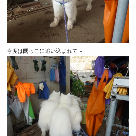
今度は隅っこに追い込まれて～