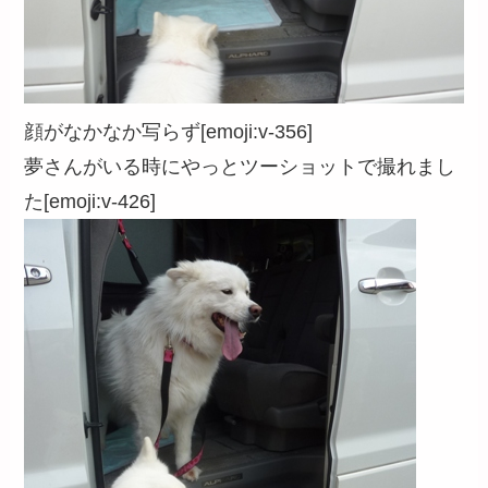
顔がなかなか写らず[emoji:v-356]
夢さんがいる時にやっとツーショットで撮れまし
た[emoji:v-426]