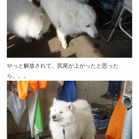
やっと解放されて、尻尾が上がったと思った
ら。。。