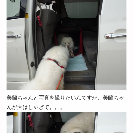
美蘭ちゃんと写真を撮りたいんですが、美蘭ちゃ
んが大はしゃぎで。。。