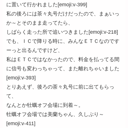
に置いて行かれました[emoji:v-399]
私の後ろには茶々丸号だけだったので、まぁいっ
か～とそのまま走ってたら、
しばらく走った所で追いつきました[emoji:v-218]
でも、ＩＣで降りる時に、みんなＥＴＣなのです
ーっと出るんですけど、
私はＥＴＣではなかったので、料金を払ってる間
に信号も変わっちゃって、また離れちゃいました
[emoji:v-393]
とりあえず、後ろの茶々丸号に前に出てもらっ
て、
なんとか牡蠣オフ会場に到着～。
牡蠣オフ会場では美蘭ちゃん、久しぶり～
[emoji:v-411]