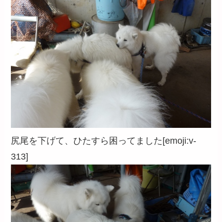
尻尾を下げて、ひたすら困ってました[emoji:v-
313]