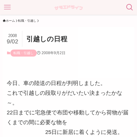
ホーム
転職・引越し
2008
引越しの日程
9/02
2008年9月2日
転職・引越し
今日、車の陸送の日程が判明しました。
これで引越しの段取りがだいたい決まったかな
～。
22日までに宅急便で布団や移動してから荷物が届
くまでの間に必要な物を
25日に新居に着くように発送。