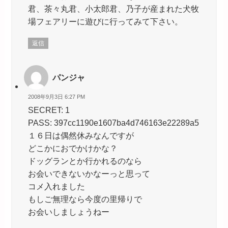
君、茶々丸君、小太郎君、乃子が産まれた犬牧
場フェアリーに遊びに行ってみて下さい。
返信
パンジャ
2008年9月3日 6:27 PM
SECRET: 1
PASS: 397cc1190e1607ba4d746163e22289a5
１６日は偶然休みなんですが
どこかにおでかけかな？
ドッグランとか行かれるのなら
お会いできないかなーっと思って
コメ入れました
もしご無理なら今度の里帰りで
お会いしましょうねー