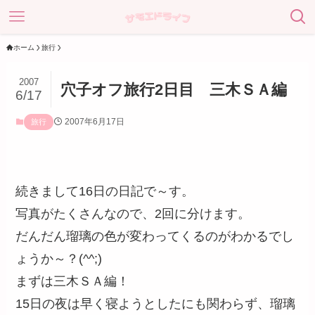
ホーム
旅行
2007
穴子オフ旅行2日目 三木ＳＡ編
6/17
2007年6月17日
旅行
続きまして16日の日記で～す。
写真がたくさんなので、2回に分けます。
だんだん瑠璃の色が変わってくるのがわかるでし
ょうか～？(^^;)
まずは三木ＳＡ編！
15日の夜は早く寝ようとしたにも関わらず、瑠璃