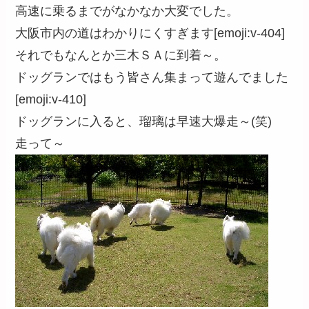
高速に乗るまでがなかなか大変でした。
大阪市内の道はわかりにくすぎます[emoji:v-404]
それでもなんとか三木ＳＡに到着～。
ドッグランではもう皆さん集まって遊んでました
[emoji:v-410]
ドッグランに入ると、瑠璃は早速大爆走～(笑)
走って～