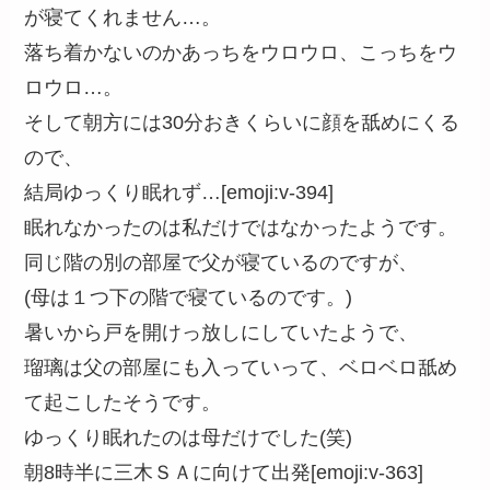
が寝てくれません…。
落ち着かないのかあっちをウロウロ、こっちをウ
ロウロ…。
そして朝方には30分おきくらいに顔を舐めにくる
ので、
結局ゆっくり眠れず…[emoji:v-394]
眠れなかったのは私だけではなかったようです。
同じ階の別の部屋で父が寝ているのですが、
(母は１つ下の階で寝ているのです。)
暑いから戸を開けっ放しにしていたようで、
瑠璃は父の部屋にも入っていって、ベロベロ舐め
て起こしたそうです。
ゆっくり眠れたのは母だけでした(笑)
朝8時半に三木ＳＡに向けて出発[emoji:v-363]