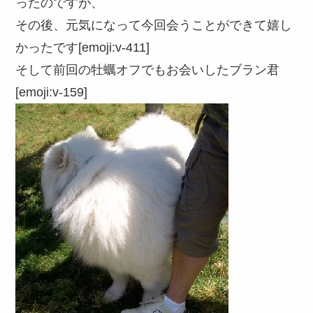
ったのですが、
その後、元気になって今回会うことができて嬉し
かったです[emoji:v-411]
そして前回の牡蠣オフでもお会いしたブラン君
[emoji:v-159]