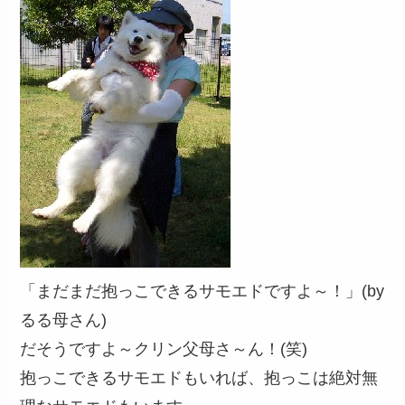
「まだまだ抱っこできるサモエドですよ～！」(by
るる母さん)
だそうですよ～クリン父母さ～ん！(笑)
抱っこできるサモエドもいれば、抱っこは絶対無