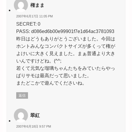
権まま
2007年6月17日 11:05 PM
SECRET: 0
PASS: d086ed6b00e99901f7e1d64ac3781093
昨日はどうもありがとうございました。今回は
ホントみんなコンパクトサイズが多くって権が
よけいに大きく見えました。まぁ普通より大き
いんですけどね。(^^;
若くて元気な瑠璃ちゃんたちをみていたらやっ
ぱりサモは最高だって思いました。
またどこかで遊んでくださいね。
返信
翠紅
2007年6月18日 9:57 PM