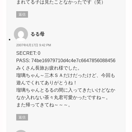
まれてる子は見たことなかったです（笑）
返信
るる母
2007年6月17日 9:42 PM
SECRET: 0
PASS: 74be16979710d4c4e7c6647856088456
みくさん長旅お疲れ様でした。
瑠璃ちゃん～三木ＳＡだけだったけど、今回も
遊んでくれてありがとうね！
瑠璃ちゃんとるるの間に入ってきたいけどなか
なか入れない茶々丸君可愛かったですね～。
また帰ってきてね～～～。
返信