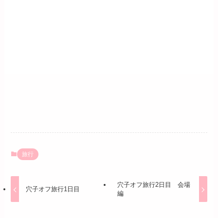
旅行
穴子オフ旅行2日目 会場
穴子オフ旅行1日目
編