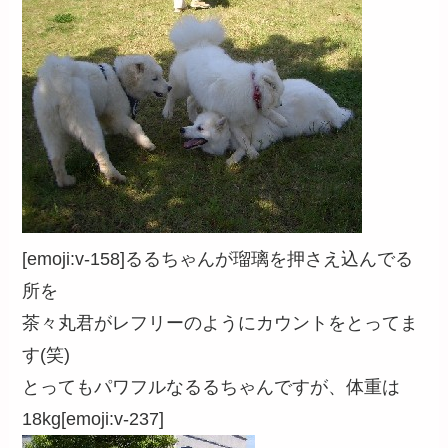
[emoji:v-158]るるちゃんが瑠璃を押さえ込んでる
所を
茶々丸君がレフリーのようにカウントをとってま
す(笑)
とってもパワフルなるるちゃんですが、体重は
18kg[emoji:v-237]