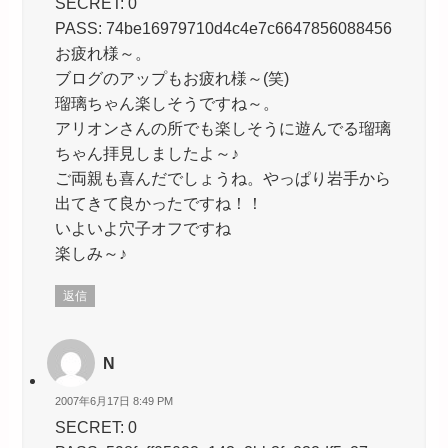
SECRET: 0
PASS: 74be16979710d4c4e7c6647856088456
お疲れ様～。
ブログのアップもお疲れ様～(笑)
瑠璃ちゃん楽しそうですね～。
アリオンさんの所でも楽しそうに遊んでる瑠璃
ちゃん拝見しましたよ～♪
ご両親も喜んだでしょうね。やっぱり岩手から
出てきて良かったですね！！
いよいよ穴子オフですね
楽しみ～♪
返信
N
2007年6月17日 8:49 PM
SECRET: 0