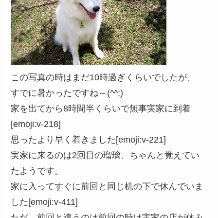
この写真の時はまだ10時過ぎくらいでしたが、
すでに暑かったですね～(^^;)
家を出てから8時間半くらいで無事実家に到着
[emoji:v-218]
思ったより早く着きました[emoji:v-221]
実家に来るのは2回目の瑠璃、ちゃんと覚えてい
たようです。
家に入ってすぐに前回と同じ机の下で休んでいま
した[emoji:v-411]
ただ、前回と違うのは前回の時は実家の店が休み