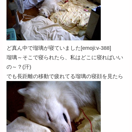
ど真ん中で瑠璃が寝ていました[emoji:v-388]
瑠璃～そこで寝られたら、私はどこに寝ればいい
の～？(汗)
でも長距離の移動で疲れてる瑠璃の寝顔を見たら