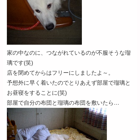
家の中なのに、つながれているのが不服そうな瑠
璃です(笑)
店を閉めてからはフリーにしましたよ～。
予想外に早く着いたのでとりあえず部屋で瑠璃と
お昼寝をすることに(笑)
部屋で自分の布団と瑠璃の布団を敷いたら…