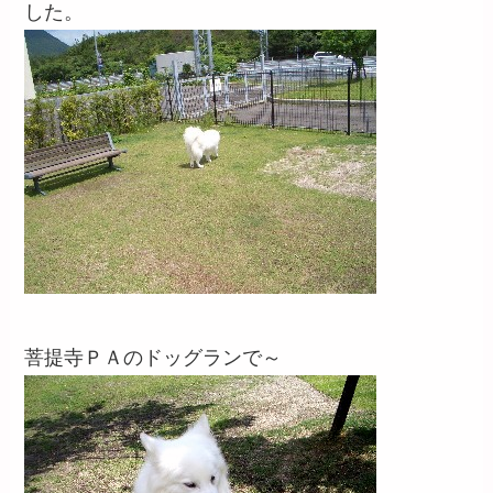
した。
菩提寺ＰＡのドッグランで～