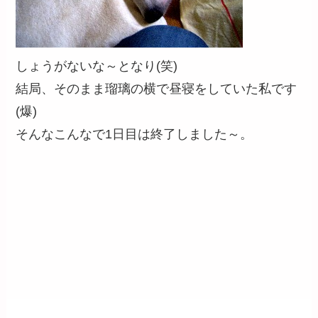
しょうがないな～となり(笑)
結局、そのまま瑠璃の横で昼寝をしていた私です
(爆)
そんなこんなで1日目は終了しました～。