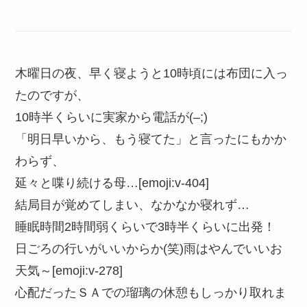
木曜日の夜、早く寝ようと10時頃には布団に入っ
たのですが、
10時半くらいに実家から電話が(–;)
「明日早いから、もう寝てた」と言ったにもかか
わらず、
延々と喋り続ける母…[emoji:v-404]
結局目が覚めてしまい、なかなか寝れず…
睡眠時間2時間弱くらいで3時半くらいに出発！
日ごろの行いがいいからか(笑)雨はやんでいいお
天気～[emoji:v-278]
心配だったＳＡでの瑠璃の休憩もしっかり取れま