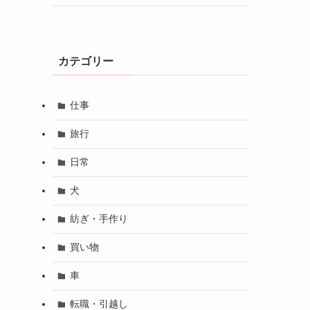
カテゴリー
仕事
旅行
日常
犬
紡ぎ・手作り
買い物
車
転職・引越し