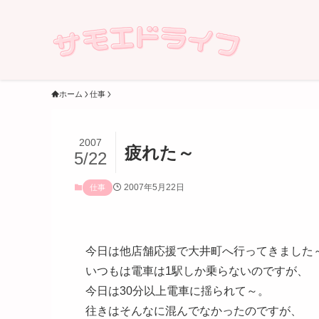
ホーム
仕事
2007
疲れた～
5/22
2007年5月22日
仕事
今日は他店舗応援で大井町へ行ってきました～[emoj
いつもは電車は1駅しか乗らないのですが、
今日は30分以上電車に揺られて～。
往きはそんなに混んでなかったのですが、