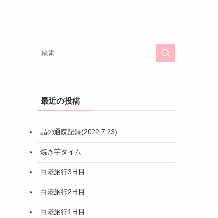
最近の投稿
晶の通院記録(2022.7.23)
焼き芋タイム
白老旅行3日目
白老旅行2日目
白老旅行1日目