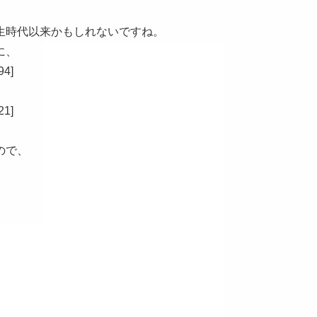
生時代以来かもしれないですね。
に、
4]
1]
ので、