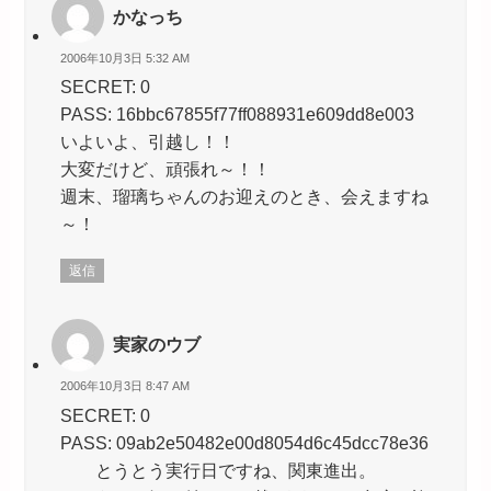
かなっち
2006年10月3日 5:32 AM
SECRET: 0
PASS: 16bbc67855f77ff088931e609dd8e003
いよいよ、引越し！！
大変だけど、頑張れ～！！
週末、瑠璃ちゃんのお迎えのとき、会えますね
～！
返信
実家のウブ
2006年10月3日 8:47 AM
SECRET: 0
PASS: 09ab2e50482e00d8054d6c45dcc78e36
とうとう実行日ですね、関東進出。