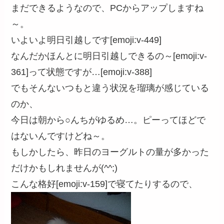
まだできるようなので、PCからアップしますね
～。
いよいよ明日引越しです[emoji:v-449]
なんだかほんとに明日引越しできるの～[emoji:v-
361]って状態ですが…[emoji:v-388]
でもそんないつもと違う状況を瑠璃が感じている
のか、
今日は朝から○んちがゆるめ…。ピーってほどで
はないんですけどね～。
もしかしたら、昨日のヨーグルトの量が多かった
だけかもしれませんが(^^;)
こんな格好[emoji:v-159]で寝てたりするので、