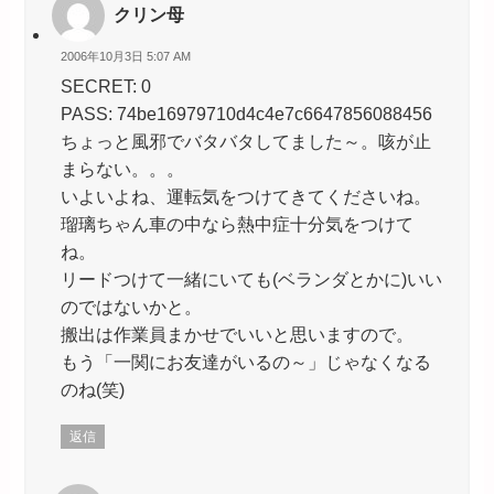
クリン母
2006年10月3日 5:07 AM
SECRET: 0
PASS: 74be16979710d4c4e7c6647856088456
ちょっと風邪でバタバタしてました～。咳が止
まらない。。。
いよいよね、運転気をつけてきてくださいね。
瑠璃ちゃん車の中なら熱中症十分気をつけて
ね。
リードつけて一緒にいても(ベランダとかに)いい
のではないかと。
搬出は作業員まかせでいいと思いますので。
もう「一関にお友達がいるの～」じゃなくなる
のね(笑)
返信