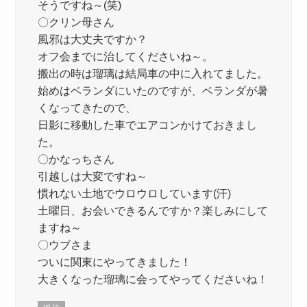
そうですね～(笑)
〇クリン母さん
風邪は大丈夫ですか？
オフ会までに治してくださいね～。
搬出の時は瑠璃は結局車の中に入れてました。
始めはベランダにいたのですが、ベランダが暑
くなってきたので、
日影に移動した車でエアコンかけておきまし
た。
〇かなっちさん
引越しは大変ですね～
慣れない土地でウロウロしています(汗)
土曜日、お会いできるんですか？楽しみにして
ますね～
〇ウブさま
ついに関東にやってきました！
大きくなった瑠璃に会ってやってくださいね！