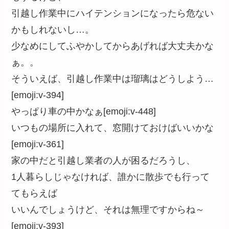
引越し作業中にハイテンションになったら危ない
かもしれないし…。
少なめにしてふやかしてからあげれば大丈夫かな
ぁ。。
そういえば、引越し作業中は瑠璃はどうしよう…
[emoji:v-394]
やっぱり車の中かなぁ[emoji:v-448]
いつもの場所に入れて、窓開けておけばいいかな
[emoji:v-361]
家の中だと引越し業者の人が困るだろうし、
1人暮らしじゃなければ、誰かに散歩でも行って
てもらえば
いいんでしょうけど、それは無理ですからね～
[emoji:v-393]