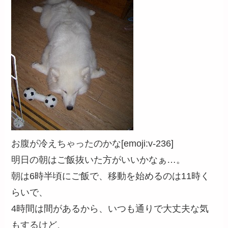
お腹が冷えちゃったのかな[emoji:v-236]
明日の朝はご飯抜いた方がいいかなぁ…。
朝は6時半頃にご飯で、移動を始めるのは11時く
らいで、
4時間は間があるから、いつも通りで大丈夫な気
もするけど、