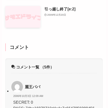
引っ越し終了[e:2]
2009年12月20日
コメント
コメント一覧
（5件）
麗王パパ
2006年10月3日 12:09 AM
SECRET: 0