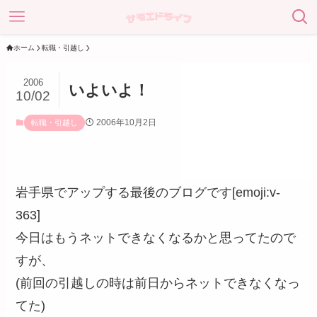
ホーム
転職・引越し
2006
いよいよ！
10/02
2006年10月2日
転職・引越し
岩手県でアップする最後のブログです[emoji:v-
363]
今日はもうネットできなくなるかと思ってたので
すが、
(前回の引越しの時は前日からネットできなくなっ
てた)