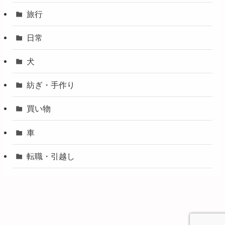
旅行
日常
犬
紡ぎ・手作り
買い物
車
転職・引越し