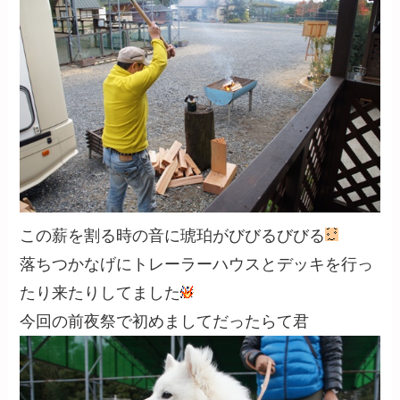
この薪を割る時の音に琥珀がびびるびびる
落ちつかなげにトレーラーハウスとデッキを行っ
たり来たりしてました
今回の前夜祭で初めましてだったらて君