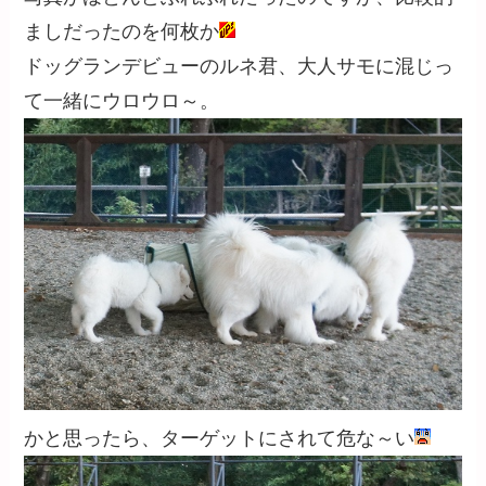
ましだったのを何枚か
ドッグランデビューのルネ君、大人サモに混じっ
て一緒にウロウロ～。
かと思ったら、ターゲットにされて危な～い