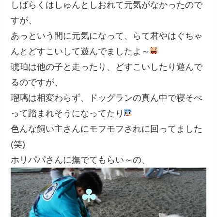
しばらくはしゅんとしおれて元気がなかったので
すが、
あっという間に元気になって、らて君やはぐちゃ
んとどすこいして遊んでましたよ～
琥珀は他の子と走ったり、どすこいしたり遊んで
るのですが、
瑠璃は相変わらず、ドッグランの真ん中で寝そべ
って踏まれそうになってたり
色んな飼い主さんにモフモフされに回ってました
(笑)
ホリパパさんに撫でてもらい～の、