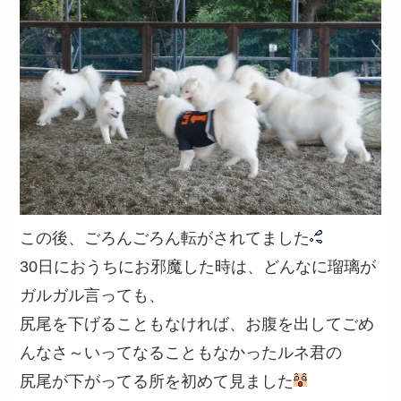
この後、ごろんごろん転がされてました
30日におうちにお邪魔した時は、どんなに瑠璃が
ガルガル言っても、
尻尾を下げることもなければ、お腹を出してごめ
んなさ～いってなることもなかったルネ君の
尻尾が下がってる所を初めて見ました