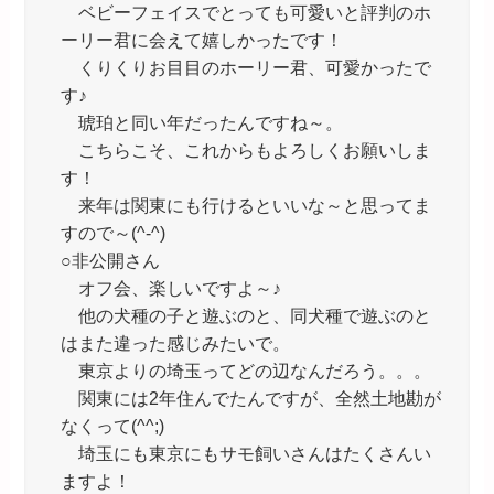
ベビーフェイスでとっても可愛いと評判のホ
ーリー君に会えて嬉しかったです！
くりくりお目目のホーリー君、可愛かったで
す♪
琥珀と同い年だったんですね～。
こちらこそ、これからもよろしくお願いしま
す！
来年は関東にも行けるといいな～と思ってま
すので～(^-^)
○非公開さん
オフ会、楽しいですよ～♪
他の犬種の子と遊ぶのと、同犬種で遊ぶのと
はまた違った感じみたいで。
東京よりの埼玉ってどの辺なんだろう。。。
関東には2年住んでたんですが、全然土地勘が
なくって(^^;)
埼玉にも東京にもサモ飼いさんはたくさんい
ますよ！