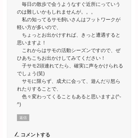
毎日の散歩で会うようなすぐ近所にっていう
のは難しいかもしれませんが。。。
私の知ってるサモ飼いさんはフットワークが
軽い方が多いので、
ちょっとお出かけすれば、きっと遭遇すると
思いますよ！
これからはサモの活動シーズンですので、ぜ
ひあちこちお出かけしてみてください！
子サモ2頭連れてたら、確実に声をかけられる
でしょう(笑)
サモに限らず、成犬に会って、遊んだり怒ら
れたりすることで、
色々変わってくることもあると思いますよ(^-
^)
返信
コメントする