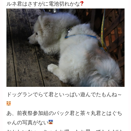
ルネ君はさすがに電池切れかな
ドッグランでらて君といっぱい遊んでたもんね～
あ、前夜祭参加組のパック君と茶々丸君とはぐち
ゃんの写真がない