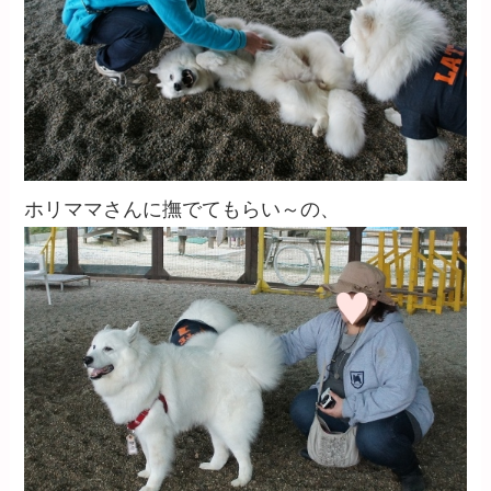
ホリママさんに撫でてもらい～の、