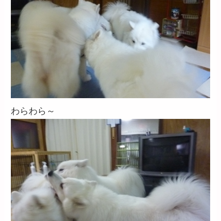
わらわら～