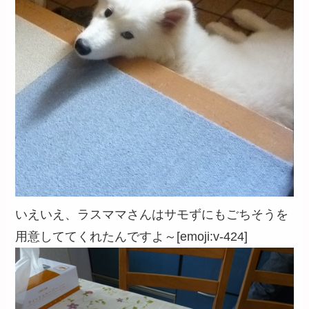
いえいえ、ラスママさんはサモずにもごちそうを
用意しててくれたんですよ～[emoji:v-424]