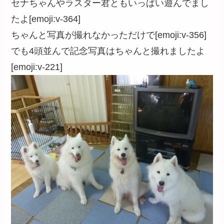
セナちゃんやラスター君ともいっぱい遊んでまし
たよ[emoji:v-364]
ちゃんと写真が撮れなかっただけで[emoji:v-356]
でも4頭並んで記念写真はちゃんと撮れましたよ
[emoji:v-221]