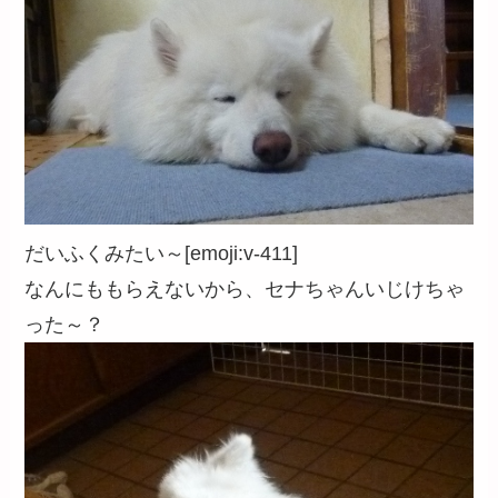
だいふくみたい～[emoji:v-411]
なんにももらえないから、セナちゃんいじけちゃ
った～？