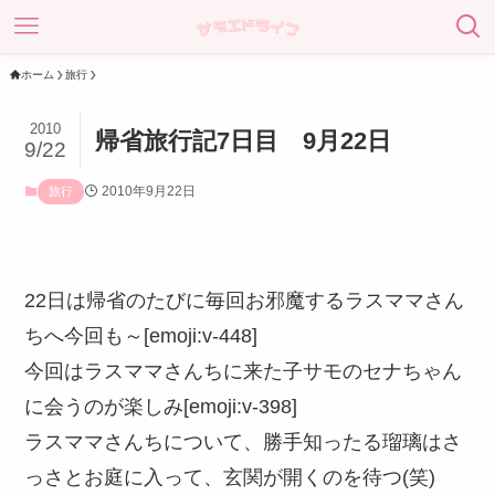
ホーム
旅行
2010
帰省旅行記7日目 9月22日
9/22
2010年9月22日
旅行
22日は帰省のたびに毎回お邪魔するラスママさん
ちへ今回も～[emoji:v-448]
今回はラスママさんちに来た子サモのセナちゃん
に会うのが楽しみ[emoji:v-398]
ラスママさんちについて、勝手知ったる瑠璃はさ
っさとお庭に入って、玄関が開くのを待つ(笑)