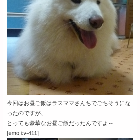
今回はお昼ご飯はラスママさんちでごちそうにな
ったのですが、
とっても豪華なお昼ご飯だったんですよ～
[emoji:v-411]