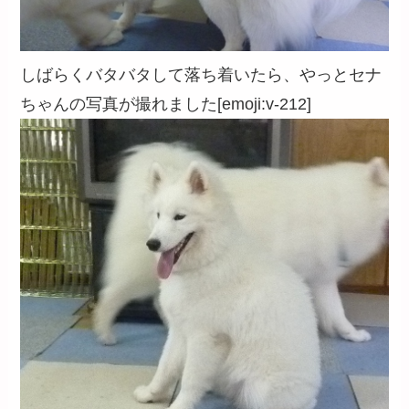
しばらくバタバタして落ち着いたら、やっとセナ
ちゃんの写真が撮れました[emoji:v-212]