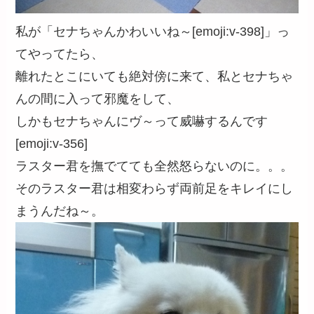
私が「セナちゃんかわいいね～[emoji:v-398]」っ
てやってたら、
離れたとこにいても絶対傍に来て、私とセナちゃ
んの間に入って邪魔をして、
しかもセナちゃんにヴ～って威嚇するんです
[emoji:v-356]
ラスター君を撫でてても全然怒らないのに。。。
そのラスター君は相変わらず両前足をキレイにし
まうんだね～。