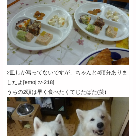
2皿しか写ってないですが、ちゃんと4頭分ありま
したよ[emoji:v-218]
うちの2頭は早く食べたくてじたばた(笑)