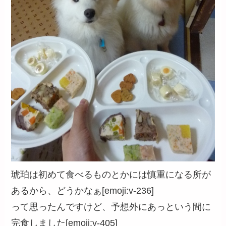
琥珀は初めて食べるものとかには慎重になる所が
あるから、どうかなぁ[emoji:v-236]
って思ったんですけど、予想外にあっという間に
完食しました[emoji:v-405]