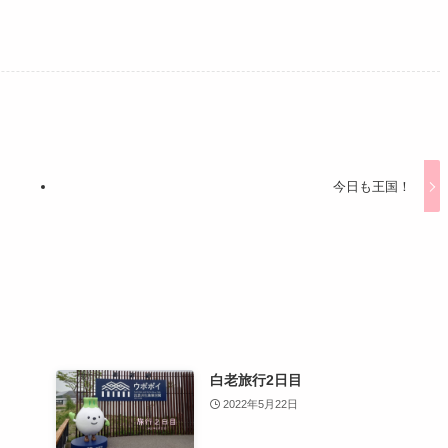
今日も王国！
白老旅行2日目
2022年5月22日