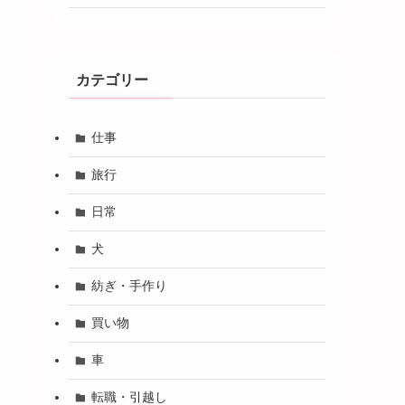
カテゴリー
仕事
旅行
日常
犬
紡ぎ・手作り
買い物
車
転職・引越し