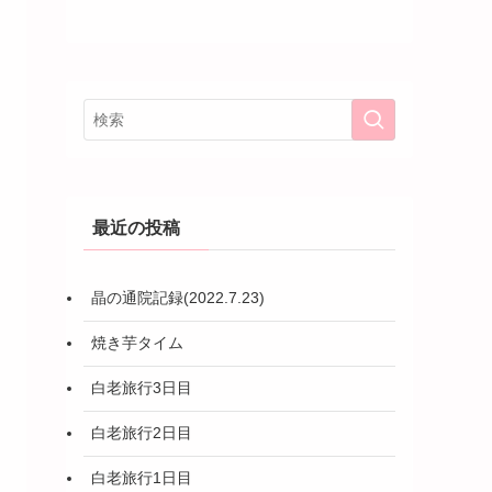
最近の投稿
晶の通院記録(2022.7.23)
焼き芋タイム
白老旅行3日目
白老旅行2日目
白老旅行1日目