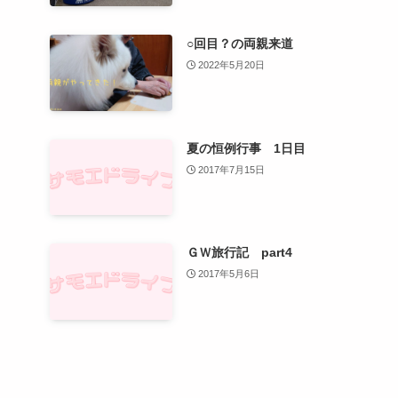
○回目？の両親来道
2022年5月20日
夏の恒例行事 1日目
2017年7月15日
ＧＷ旅行記 part4
2017年5月6日