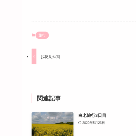
旅行
お花見延期
関連記事
白老旅行3日目
2022年5月23日