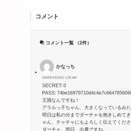
コメント
コメント一覧
（2件）
かなっち
2006年4月30日 1:00 AM
SECRET: 0
PASS: 74be16979710d4c4e7c664785608
王国なんですね！
アラルっ子ちゃん、大きくなっているみた
明日は私の分までダーチャを抱きしめてき
ゃん、チャチャにもよろしく伝えてくださ
ダーチャ、明日、出番ですね。