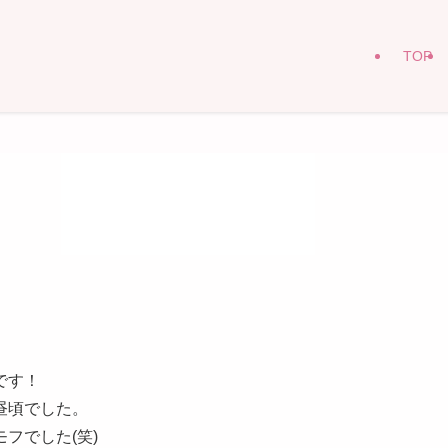
TOP
です！
昼頃でした。
フでした(笑)