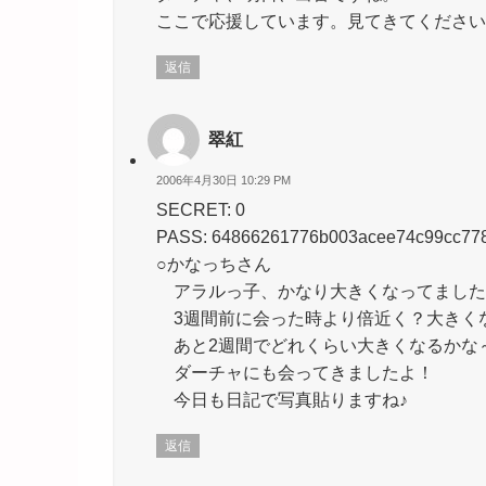
ここで応援しています。見てきてください
返信
翠紅
2006年4月30日 10:29 PM
SECRET: 0
PASS: 64866261776b003acee74c99cc77
○かなっちさん
アラルっ子、かなり大きくなってました
3週間前に会った時より倍近く？大きく
あと2週間でどれくらい大きくなるかな
ダーチャにも会ってきましたよ！
今日も日記で写真貼りますね♪
返信