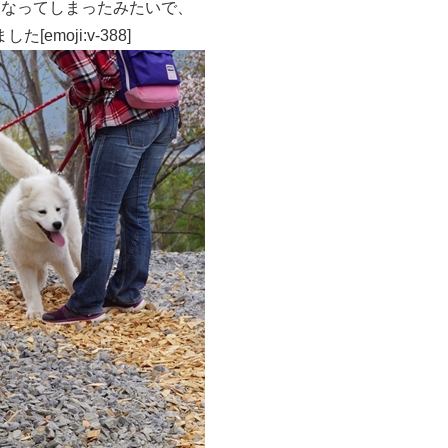
くなってしまったみたいで、
moji:v-388]