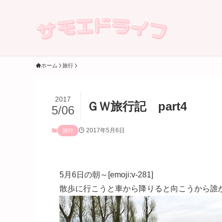
ホーム
旅行
2017
ＧＷ旅行記 part4
5/06
2017年5月6日
旅行
5月6日の朝～[emoji:v-281]
散歩に行こうと車から降りると向こうから誰か来る[e