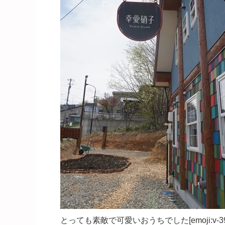
とっても素敵で可愛いおうちでした[emoji:v-39