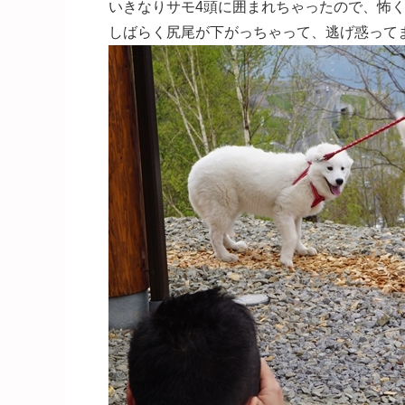
いきなりサモ4頭に囲まれちゃったので、怖
しばらく尻尾が下がっちゃって、逃げ惑ってました[e