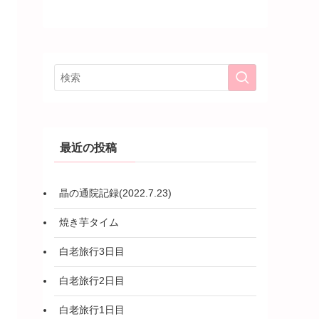
最近の投稿
晶の通院記録(2022.7.23)
焼き芋タイム
白老旅行3日目
白老旅行2日目
白老旅行1日目