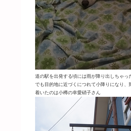
道の駅を出発する頃には雨が降り出しちゃった[emoj
でも目的地に近づくにつれて小降りになり、到着し
着いたのは小樽の幸愛硝子さん