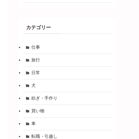
カテゴリー
仕事
旅行
日常
犬
紡ぎ・手作り
買い物
車
転職・引越し